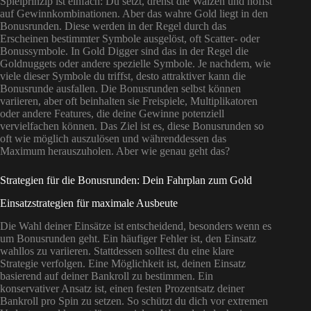
Spielprinzip ist einfach: Du setzt, drehst die Walzen und hoffst
auf Gewinnkombinationen. Aber das wahre Gold liegt in den
Bonusrunden. Diese werden in der Regel durch das
Erscheinen bestimmter Symbole ausgelöst, oft Scatter- oder
Bonussymbole. In Gold Digger sind das in der Regel die
Goldnuggets oder andere spezielle Symbole. Je nachdem, wie
viele dieser Symbole du triffst, desto attraktiver kann die
Bonusrunde ausfallen. Die Bonusrunden selbst können
variieren, aber oft beinhalten sie Freispiele, Multiplikatoren
oder andere Features, die deine Gewinne potenziell
vervielfachen können. Das Ziel ist es, diese Bonusrunden so
oft wie möglich auszulösen und währenddessen das
Maximum herauszuholen. Aber wie genau geht das?
Strategien für die Bonusrunden: Dein Fahrplan zum Gold
Einsatzstrategien für maximale Ausbeute
Die Wahl deiner Einsätze ist entscheidend, besonders wenn es
um Bonusrunden geht. Ein häufiger Fehler ist, den Einsatz
wahllos zu variieren. Stattdessen solltest du eine klare
Strategie verfolgen. Eine Möglichkeit ist, deinen Einsatz
basierend auf deiner Bankroll zu bestimmen. Ein
konservativer Ansatz ist, einen festen Prozentsatz deiner
Bankroll pro Spin zu setzen. So schützt du dich vor extremen