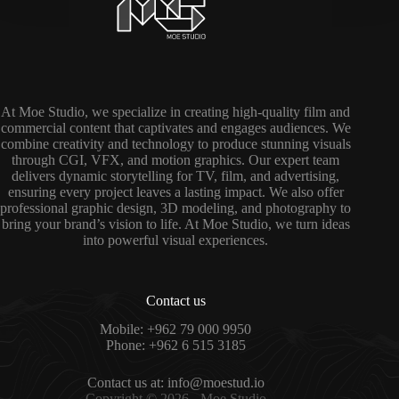
At Moe Studio, we specialize in creating high-quality film and
commercial content that captivates and engages audiences. We
combine creativity and technology to produce stunning visuals
through CGI, VFX, and motion graphics. Our expert team
delivers dynamic storytelling for TV, film, and advertising,
ensuring every project leaves a lasting impact. We also offer
professional graphic design, 3D modeling, and photography to
bring your brand’s vision to life. At Moe Studio, we turn ideas
into powerful visual experiences.
Contact us
Mobile: +962 79 000 9950
Phone: +962 6 515 3185
Contact us at: info@moestud.io
Copyright © 2026 - Moe Studio