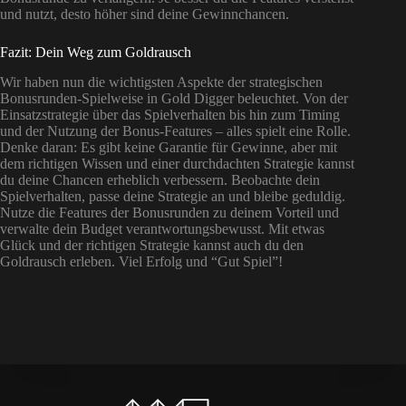
und nutzt, desto höher sind deine Gewinnchancen.
Fazit: Dein Weg zum Goldrausch
Wir haben nun die wichtigsten Aspekte der strategischen
Bonusrunden-Spielweise in Gold Digger beleuchtet. Von der
Einsatzstrategie über das Spielverhalten bis hin zum Timing
und der Nutzung der Bonus-Features – alles spielt eine Rolle.
Denke daran: Es gibt keine Garantie für Gewinne, aber mit
dem richtigen Wissen und einer durchdachten Strategie kannst
du deine Chancen erheblich verbessern. Beobachte dein
Spielverhalten, passe deine Strategie an und bleibe geduldig.
Nutze die Features der Bonusrunden zu deinem Vorteil und
verwalte dein Budget verantwortungsbewusst. Mit etwas
Glück und der richtigen Strategie kannst auch du den
Goldrausch erleben. Viel Erfolg und “Gut Spiel”!