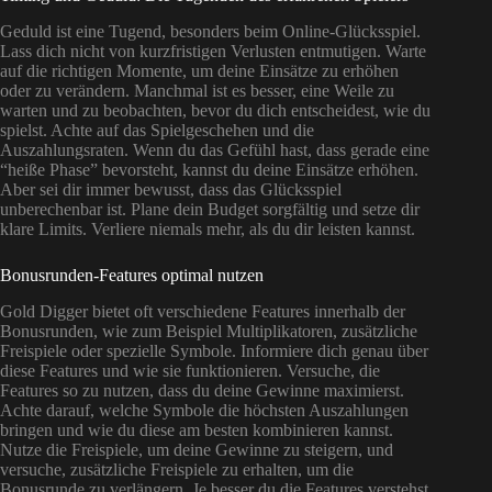
Geduld ist eine Tugend, besonders beim Online-Glücksspiel.
Lass dich nicht von kurzfristigen Verlusten entmutigen. Warte
auf die richtigen Momente, um deine Einsätze zu erhöhen
oder zu verändern. Manchmal ist es besser, eine Weile zu
warten und zu beobachten, bevor du dich entscheidest, wie du
spielst. Achte auf das Spielgeschehen und die
Auszahlungsraten. Wenn du das Gefühl hast, dass gerade eine
“heiße Phase” bevorsteht, kannst du deine Einsätze erhöhen.
Aber sei dir immer bewusst, dass das Glücksspiel
unberechenbar ist. Plane dein Budget sorgfältig und setze dir
klare Limits. Verliere niemals mehr, als du dir leisten kannst.
Bonusrunden-Features optimal nutzen
Gold Digger bietet oft verschiedene Features innerhalb der
Bonusrunden, wie zum Beispiel Multiplikatoren, zusätzliche
Freispiele oder spezielle Symbole. Informiere dich genau über
diese Features und wie sie funktionieren. Versuche, die
Features so zu nutzen, dass du deine Gewinne maximierst.
Achte darauf, welche Symbole die höchsten Auszahlungen
bringen und wie du diese am besten kombinieren kannst.
Nutze die Freispiele, um deine Gewinne zu steigern, und
versuche, zusätzliche Freispiele zu erhalten, um die
Bonusrunde zu verlängern. Je besser du die Features verstehst