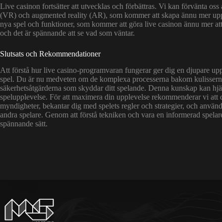
Live casinon fortsätter att utvecklas och förbättras. Vi kan förvänta oss
(VR) och augmented reality (AR), som kommer att skapa ännu mer upps
nya spel och funktioner, som kommer att göra live casinon ännu mer attra
och det är spännande att se vad som väntar.
Slutsats och Rekommendationer
Att förstå hur live casino-programvaran fungerar ger dig en djupare up
spel. Du är nu medveten om de komplexa processerna bakom kulisserna, 
säkerhetsåtgärderna som skyddar ditt spelande. Denna kunskap kan hjäl
spelupplevelse. För att maximera din upplevelse rekommenderar vi att 
myndigheter, bekantar dig med spelets regler och strategier, och använd
andra spelare. Genom att förstå tekniken och vara en informerad spelare
spännande sätt.