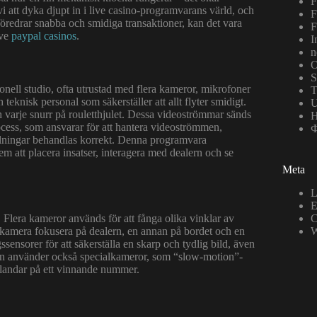
F
i att dyka djupt in i live casino-programvarans värld, och
F
öredrar snabba och smidiga transaktioner, kan det vara
F
ive
paypal casinos
.
I
n
O
S
ionell studio, ofta utrustad med flera kameror, mikrofoner
T
eknisk personal som säkerställer att allt flyter smidigt.
U
h varje snurr på rouletthjulet. Dessa videoströmmar sänds
Н
process, som ansvarar för att hantera videoströmmen,
Ф
betalningar behandlas korrekt. Denna programvara
m att placera insatser, interagera med dealern och se
Meta
L
E
C
 Flera kameror används för att fånga olika vinklar av
W
en kamera fokusera på dealern, en annan på bordet och en
sensorer för att säkerställa en skarp och tydlig bild, även
non använder också specialkameror, som “slow-motion”-
n landar på ett vinnande nummer.