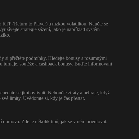
 RTP (Return to Player) a nízkou volatilitou. Naučte se
 Využívejte strategie sázení, jako je například systém
iziko.
dy si přečtěte podmínky. Hledejte bonusy s rozumnými
u turnaje, soutěže a cashback bonusy. Buďte informovaní
echte se jimi ovlivnit. Nehoněte ztráty a nehraje, když
 své limity. Uvědomte si, kdy je čas přestat.
í domova. Zde je několik tipů, jak se v něm orientovat: