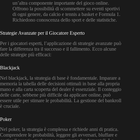
un’altra componente importante del gioco online.
Offrono la possibilità di scommettere su eventi sportivi
di ogni genere, da calcio e tennis a basket e Formula 1.
Richiedono conoscenza dello sport e delle statistiche.
Strategie Avanzate per il Giocatore Esperto
Per i giocatori esperti, l’applicazione di strategie avanzate può
fare la differenza tra il successo e il fallimento. Ecco alcune
delle strategie più efficaci:
Blackjack
Nel blackjack, la strategia di base è fondamentale. Imparare a
memoria la tabella delle decisioni ottimali in base alla propria
mano e alla carta scoperta del dealer è essenziale. Il conteggio
delle carte, sebbene più difficile da applicare online, può
essere utile per stimare le probabilità. La gestione del bankroll
è cruciale.
Poker
Nel poker, la strategia è complessa e richiede anni di pratica.
Comprendere le probabilità, leggere gli avversari, bluffare e