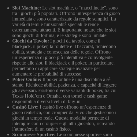
Slot Machine:
Le slot machine, o “macchinette”, sono
tra i giochi più popolari. Offrono un’esperienza di gioco
immediata e sono caratterizzate da regole semplici. La
varietà di temi e funzionalità speciali le rende
estremamente attraenti. È importante notare che le slot
sono giochi di fortuna, e le strategie sono limitate.
Giochi da Tavolo:
I giochi da tavolo, come il
blackjack, il poker, la roulette e il baccarat, richiedono
abilità, strategia e conoscenza delle regole. Offrono
un’esperienza di gioco più interattiva e coinvolgente
rispetto alle slot. Il blackjack e il poker, in particolare,
permettono di applicare strategie avanzate per
aumentare le probabilità di successo.
Poker Online:
Il poker online è una disciplina a sé
stante. Richiede abilità, pazienza, e capacità di leggere
gli avversari. Esistono diverse varianti di poker, tra cui
Texas Hold’em e Omaha, con tornei e cash game
disponibili a diversi livelli di buy-in.
Casinò Live:
I casinò live offrono un’esperienza di
gioco realistica, con croupier dal vivo che gestiscono i
giochi in tempo reale. Questa modalità permette di
interagire con i croupier e gli altri giocatori, ricreando
l’atmosfera di un casinò fisico.
Scommesse Sportive:
Le scommesse sportive sono