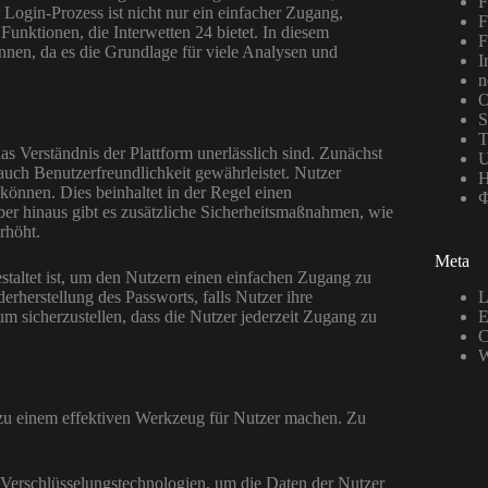
F
 Login-Prozess ist nicht nur ein einfacher Zugang,
F
Funktionen, die Interwetten 24 bietet. In diesem
F
nnen, da es die Grundlage für viele Analysen und
I
n
O
S
T
s Verständnis der Plattform unerlässlich sind. Zunächst
U
s auch Benutzerfreundlichkeit gewährleistet. Nutzer
Н
önnen. Dies beinhaltet in der Regel einen
Ф
er hinaus gibt es zusätzliche Sicherheitsmaßnahmen, wie
rhöht.
Meta
gestaltet ist, um den Nutzern einen einfachen Zugang zu
L
rherstellung des Passworts, falls Nutzer ihre
E
 sicherzustellen, dass die Nutzer jederzeit Zugang zu
C
W
n zu einem effektiven Werkzeug für Nutzer machen. Zu
Verschlüsselungstechnologien, um die Daten der Nutzer