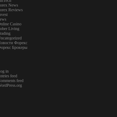
inTech
orex News
orex Reviews
nvest
ews
nline Casino
ober Living
rading
ncategorized
овости Форекс
орекс Брокеры
og in
ntries feed
omments feed
ordPress.org