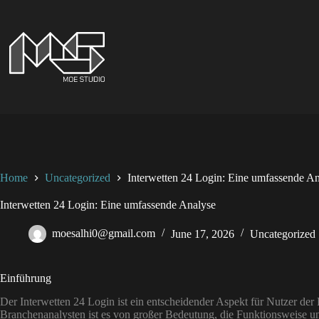
Skip
to
content
Home
Uncategorized
Interwetten 24 Login: Eine umfassende A
Interwetten 24 Login: Eine umfassende Analyse
moesalhi0@gmail.com
June 17, 2026
Uncategorized
Einführung
Der Interwetten 24 Login ist ein entscheidender Aspekt für Nutzer der P
Branchenanalysten ist es von großer Bedeutung, die Funktionsweise u