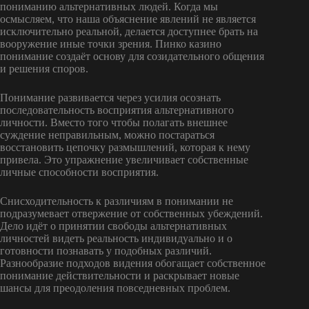
пониманию альтернативных людей. Когда мы
осмысляем, что наша объяснение явлений не является
исключительно реальной, делается доступнее брать на
вооружение иные точки зрения. Пинко казино
понимание создаёт основу для созидательного общения
и решения споров.
Понимание развивается через усилия осознать
последовательность восприятия альтернативного
личности. Вместо того чтобы полагать внешнее
суждение неправильным, можно постараться
восстановить цепочку размышлений, которая к нему
привела. Это упражнение увеличивает собственные
личные способности восприятия.
Снисходительность к различиям в понимании не
подразумевает отвержение от собственных убеждений.
Дело идёт о принятии свободы альтернативных
личностей видеть реальность индивидуально и о
готовности познавать у подобных различий.
Разнообразие подходов видения обогащает собственное
понимание действительности и раскрывает новые
шансы для преодоления повседневных проблем.