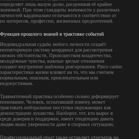
определяет лишь малую долю, расценивая её крайне
значимой. При этом стандарты значимости у различных
личностей кардинально отличаются в соответствии от
их интересов, профессии, жизненных предпочтений.
Функция прошлого знаний в трактовке событий
Индивидуальная судьба любого личности создаёт
неповторимую систему координат для рассмотрения
свежих обстоятельств. Происшествия младенчества,
молодёжные чувства, важные зрелые отношения
создают внутренние шаблоны реагирования. Pinco casino
характеристики жизни влияют на то, что мы считаем
нормальным, опасным, привлекательным или
недопустимым.
Травматичный практика особенно сильно деформирует
понимание. Человек, испытавший измену, может
трактовать нейтральные поступки окружающих как
демонстрацию лукавства. Наоборот, тот, кто вырос в
среде доверия и поддержки, имеет тенденцию давать
людям аванс уверенности даже в спорных ситуациях.
Профессиональный опыт также оставляет отпечаток на