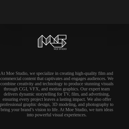
At Moe Studio, we specialize in creating high-quality film and
commercial content that captivates and engages audiences. We
combine creativity and technology to produce stunning visuals
through CGI, VFX, and motion graphics. Our expert team
delivers dynamic storytelling for TV, film, and advertising,
ensuring every project leaves a lasting impact. We also offer
professional graphic design, 3D modeling, and photography to
bring your brand’s vision to life. At Moe Studio, we turn ideas
into powerful visual experiences.