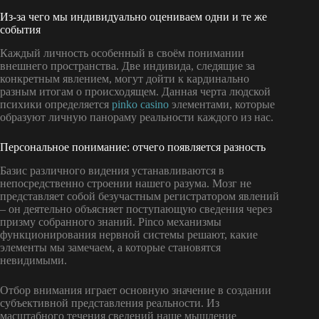
Из-за чего мы индивидуально оцениваем одни и те же
события
Каждый личность особенный в своём понимании
внешнего пространства. Две индивида, следящие за
конкретным явлением, могут дойти к кардинально
разным итогам о происходящем. Данная черта людской
психики определяется
pinko casino
элементами, которые
образуют личную панораму реальности каждого из нас.
Персональное понимание: отчего появляется разность
Базис различного видения устанавливаются в
непосредственно строении нашего разума. Мозг не
представляет собой безучастным регистратором явлений
– он деятельно объясняет поступающую сведения через
призму собранного знаний. Pinco механизмы
функционирования нервной системы решают, какие
элементы мы замечаем, а которые становятся
невидимыми.
Отбор внимания играет основную значение в создании
субъективной представления реальности. Из
масштабного течения сведений наше мышление