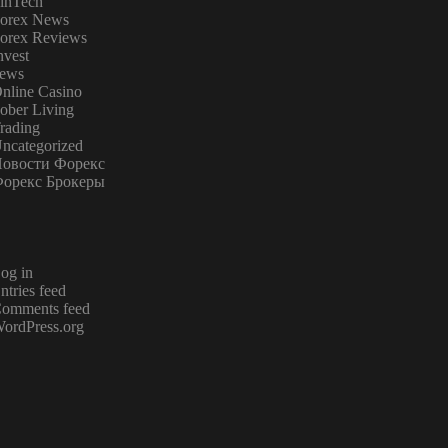
inTech
orex News
orex Reviews
nvest
ews
nline Casino
ober Living
rading
ncategorized
овости Форекс
орекс Брокеры
og in
ntries feed
omments feed
ordPress.org