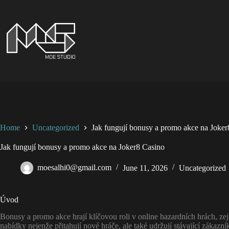
Skip
to
content
Home
Uncategorized
Jak fungují bonusy a promo akce na Joker
Jak fungují bonusy a promo akce na Joker8 Casino
moesalhi0@gmail.com
June 11, 2026
Uncategorized
Úvod
Bonusy a promo akce hrají klíčovou roli v online hazardních hrách, ze
nabídky nejenže přitahují nové hráče, ale také udržují stávající zákaz