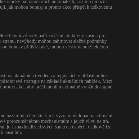
volné otočky na populárních automatech, což mu umožní
zují, jak mohou bonusy a promo akce přispět k celkovému
i hlavní výhody patří zvýšení atraktivity kasina pro
hou stranu, nevýhody mohou zahrnovat složité podmínky
jsou bonusy příliš lákavé, mohou vést k neudržitelnému
sti na aktuálních trendech a regulacích v oblasti online
způsobit své strategie na základě aktuálních nabídek. Mezi
nů promo akcí, aby hráči mohli maximálně využít dostupné
line hazardních her, který má významný dopad na chování
ové porozumět těmto mechanismům a jejich vlivu na trh.
ali je k maximalizaci svých šancí na úspěch. Celkově lze
ak kasinům.