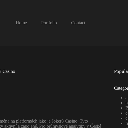
Home
Portfolio
Contact
Popula
8 Casino
Categor
a
b
B
c
c
jména na platformách jako je Joker8 Casino. Tyto
f
níky aktivní a zapojené. Pro průmyslové analytiky v České