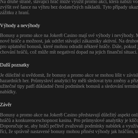
Na druhé straně, stávající hráč může využít promo akci, která nabízí 
zvýšit své šance na výhru bez dodatečných nákladů. Tyto případy uka
zážitku z hraní.
Výhody a nevýhody
Bonusy a promo akce na Joker8 Casino mají své výhody i nevýhody. Mez
nové hráče a možnost, jak udržet stávající zákazníky aktivní. Na dru
pro uplatnění bonusů, které mohou odradit některé hráče. Dále, pokud 
chování hráčů, což může mít negativní dopad na jejich finanční situaci.
Další poznatky
Je důležité si uvědomit, že bonusy a promo akce se mohou lišit v závislo
hazardních her. Průmysloví analytici by měli sledovat tyto změny a při
užitečné tipy patří důkladné čtení podmínek bonusů a sledování termí
nabídky.
Závěr
Bonusy a promo akce na Joker8 Casino představují důležitý aspekt on
hráčů a konkurenceschopnost kasina. Pro průmyslové analytiky je klíč
Doporučuje se, aby hráči pečlivě zvažovali podmínky nabídek a využív
říci, že správně nastavené bonusy mohou přinést výhody jak hráčům, t