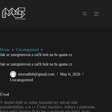
Skip
to
content
Home
Uncategorized
Jak se zaregistrovat a začít hrát na bc-game.cz
Jak se zaregistrovat a začít hrát na bc-game.cz
moesalhi0@gmail.com
May 6, 2026
Uncategorized
Úvod
V dnešní době se online hazardní hry stávají stále
populárnějšími, a to i v České republice. Jednou z platforem,
která nabízí širokou škálu her a možností pro hráče, je bc-