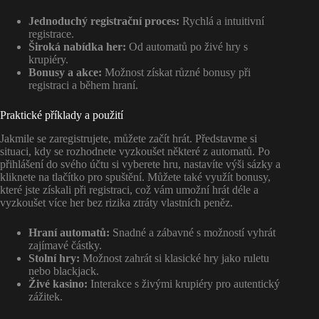
Jednoduchý registrační proces:
Rychlá a intuitivní
registrace.
Široká nabídka her:
Od automatů po živé hry s
krupiéry.
Bonusy a akce:
Možnost získat různé bonusy při
registraci a během hraní.
Praktické příklady a použití
Jakmile se zaregistrujete, můžete začít hrát. Představme si
situaci, kdy se rozhodnete vyzkoušet některé z automatů. Po
přihlášení do svého účtu si vyberete hru, nastavíte výši sázky a
kliknete na tlačítko pro spuštění. Můžete také využít bonusy,
které jste získali při registraci, což vám umožní hrát déle a
vyzkoušet více her bez rizika ztráty vlastních peněz.
Hraní automatů:
Snadné a zábavné s možností vyhrát
zajímavé částky.
Stolní hry:
Možnost zahrát si klasické hry jako ruletu
nebo blackjack.
Živé kasino:
Interakce s živými krupiéry pro autentický
zážitek.