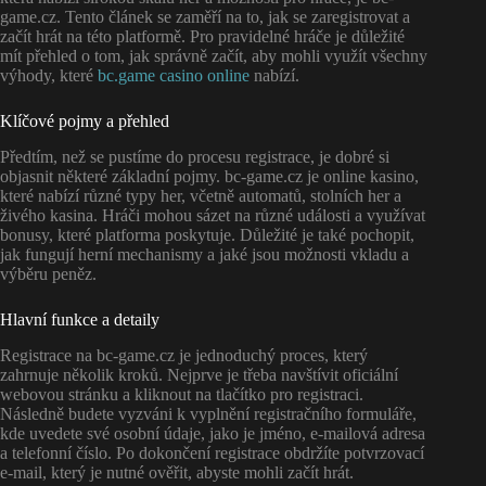
game.cz. Tento článek se zaměří na to, jak se zaregistrovat a
začít hrát na této platformě. Pro pravidelné hráče je důležité
mít přehled o tom, jak správně začít, aby mohli využít všechny
výhody, které
bc.game casino online
nabízí.
Klíčové pojmy a přehled
Předtím, než se pustíme do procesu registrace, je dobré si
objasnit některé základní pojmy. bc-game.cz je online kasino,
které nabízí různé typy her, včetně automatů, stolních her a
živého kasina. Hráči mohou sázet na různé události a využívat
bonusy, které platforma poskytuje. Důležité je také pochopit,
jak fungují herní mechanismy a jaké jsou možnosti vkladu a
výběru peněz.
Hlavní funkce a detaily
Registrace na bc-game.cz je jednoduchý proces, který
zahrnuje několik kroků. Nejprve je třeba navštívit oficiální
webovou stránku a kliknout na tlačítko pro registraci.
Následně budete vyzváni k vyplnění registračního formuláře,
kde uvedete své osobní údaje, jako je jméno, e-mailová adresa
a telefonní číslo. Po dokončení registrace obdržíte potvrzovací
e-mail, který je nutné ověřit, abyste mohli začít hrát.