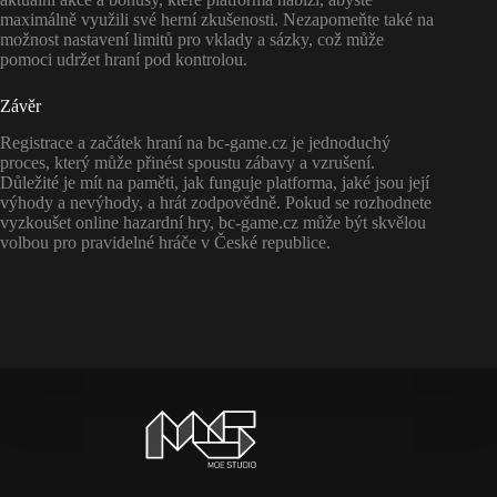
maximálně využili své herní zkušenosti. Nezapomeňte také na
možnost nastavení limitů pro vklady a sázky, což může
pomoci udržet hraní pod kontrolou.
Závěr
Registrace a začátek hraní na bc-game.cz je jednoduchý
proces, který může přinést spoustu zábavy a vzrušení.
Důležité je mít na paměti, jak funguje platforma, jaké jsou její
výhody a nevýhody, a hrát zodpovědně. Pokud se rozhodnete
vyzkoušet online hazardní hry, bc-game.cz může být skvělou
volbou pro pravidelné hráče v České republice.