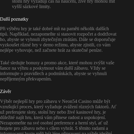
stolní hry vyžadují čas na naučení, živé hry mohou mít
vyšší sázkové limity.
Další poznatky
Při výběru hry je také dobré mít na paměti několik dalších
tipů. Například, nezapomeňte si stanovit rozpočet a dodržovat
ho, abyste se vyhnuli zbytečným ztrátám. Dále se doporučuje
vyzkoušet různé hry v demo režimu, abyste zjistili, co vám
nejlépe vyhovuje, než začnete hrát za skutečné peníze.
Také sledujte bonusy a promo akce, které mohou zvýšit vaše
šance na výhru a poskytnout vám další zábavu. Vždy se
informujte o pravidlech a podmínkách, abyste se vyhnuli
nepříjemným překvapením.
Závěr
Výběr nejlepší hry pro zábavu v Neon54 Casino může být
vzrušující proces, který vyžaduje zvážení různých faktorů. Ať
už preferujete sloty, stolní hry nebo živé kasinové hry, je
důležité najít hru, která vám přinese radost a uspokojení.
Nezapomeňte na své osobní preference a herní styl, ať už
hrajete pro zábavu nebo s cílem vyhrát. S těmito radami a
informacemi byste měli být lépe připraveni na výběr ideální