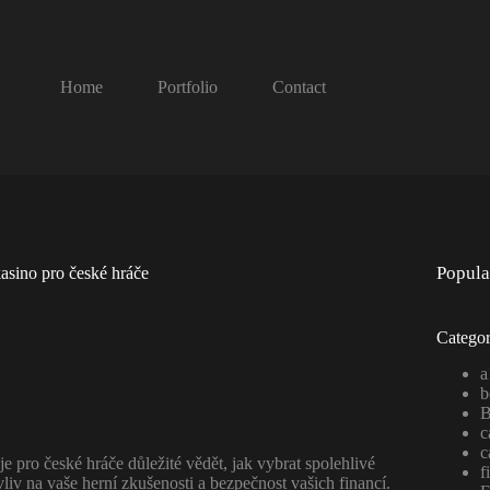
Home
Portfolio
Contact
Popula
kasino pro české hráče
Categor
a
b
B
c
c
je pro české hráče důležité vědět, jak vybrat spolehlivé
f
iv na vaše herní zkušenosti a bezpečnost vašich financí.