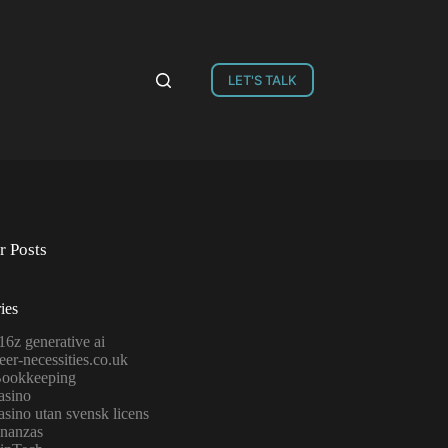
LET'S TALK
r Posts
ies
16z generative ai
eer-necessities.co.uk
ookkeeping
asino
asino utan svensk licens
inanzas