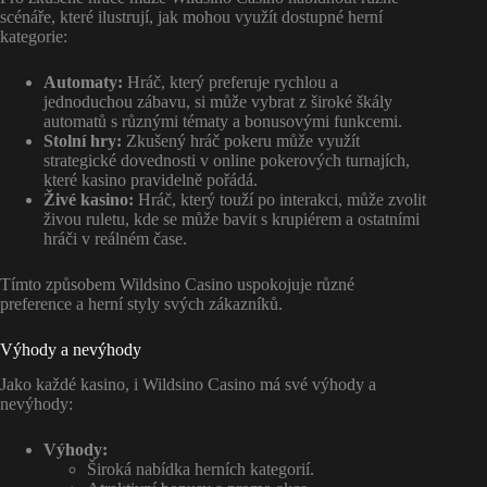
scénáře, které ilustrují, jak mohou využít dostupné herní
kategorie:
Automaty:
Hráč, který preferuje rychlou a
jednoduchou zábavu, si může vybrat z široké škály
automatů s různými tématy a bonusovými funkcemi.
Stolní hry:
Zkušený hráč pokeru může využít
strategické dovednosti v online pokerových turnajích,
které kasino pravidelně pořádá.
Živé kasino:
Hráč, který touží po interakci, může zvolit
živou ruletu, kde se může bavit s krupiérem a ostatními
hráči v reálném čase.
Tímto způsobem Wildsino Casino uspokojuje různé
preference a herní styly svých zákazníků.
Výhody a nevýhody
Jako každé kasino, i Wildsino Casino má své výhody a
nevýhody:
Výhody:
Široká nabídka herních kategorií.