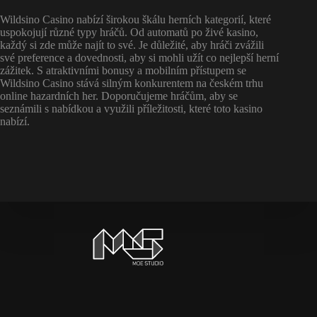
Wildsino Casino nabízí širokou škálu herních kategorií, které
uspokojují různé typy hráčů. Od automatů po živé kasino,
každý si zde může najít to své. Je důležité, aby hráči zvážili
své preference a dovednosti, aby si mohli užít co nejlepší herní
zážitek. S atraktivními bonusy a mobilním přístupem se
Wildsino Casino stává silným konkurentem na českém trhu
online hazardních her. Doporučujeme hráčům, aby se
seznámili s nabídkou a využili příležitosti, které toto kasino
nabízí.