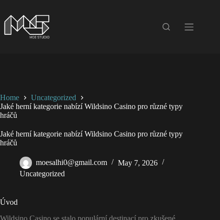
Skip
to
content
Home
Uncategorized
Jaké herní kategorie nabízí Wildsino Casino pro různé typy
hráčů
Jaké herní kategorie nabízí Wildsino Casino pro různé typy
hráčů
moesalhi0@gmail.com
May 7, 2026
Uncategorized
Úvod
Wildsino Casino se stalo populární destinací pro zkušené