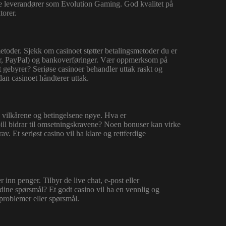
jente leverandører som Evolution Gaming. God kvalitet på
torer.
smetoder. Sjekk om casinoet støtter betalingsmetoder du er
er, PayPal) og bankoverføringer. Vær oppmerksom på
t gebyrer? Seriøse casinoer behandler uttak raskt og
rdan casinoet håndterer uttak.
d vilkårene og betingelsene nøye. Hva er
ill bidrar til omsetningskravene? Noen bonuser kan virke
av. Et seriøst casino vil ha klare og rettferdige
 inn penger. Tilbyr de live chat, e-post eller
 dine spørsmål? Et godt casino vil ha en vennlig og
problemer eller spørsmål.