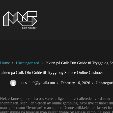
Skip
to
content
Home
Uncategorized
Jakten på Gull: Din Guide til Trygge og S
Jakten på Gull: Din Guide til Trygge og Seriøse Online Casinoer
moesalhi0@gmail.com
February 16, 2026
Uncategor
Hei, erfarne spillere! La oss være ærlige, dere vet allerede hvordan man
spenningen. Men i en verden av online gambling, hvor nye casinoer duk
man spiller som *hvordan* man spiller. Denne artikkelen er skrevet for de
oppfriskning på hvordan man velger trygge og seriøse gambling sider. Fo