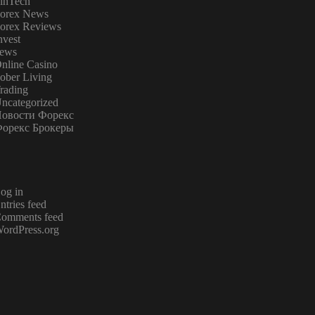
inTech
orex News
orex Reviews
nvest
ews
nline Casino
ober Living
rading
ncategorized
овости Форекс
орекс Брокеры
og in
ntries feed
omments feed
ordPress.org