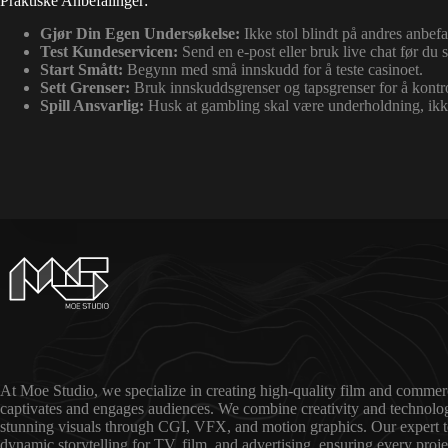
Praktiske Anbefalinger:
Gjør Din Egen Undersøkelse:
Ikke stol blindt på andres anbefa
Test Kundeservicen:
Send en e-post eller bruk live chat før du s
Start Smått:
Begynn med små innskudd for å teste casinoet.
Sett Grenser:
Bruk innskuddsgrenser og tapsgrenser for å kontrol
Spill Ansvarlig:
Husk at gambling skal være underholdning, ikke
At Moe Studio, we specialize in creating high-quality film and commerc
captivates and engages audiences. We combine creativity and technolo
stunning visuals through CGI, VFX, and motion graphics. Our expert t
dynamic storytelling for TV, film, and advertising, ensuring every projec