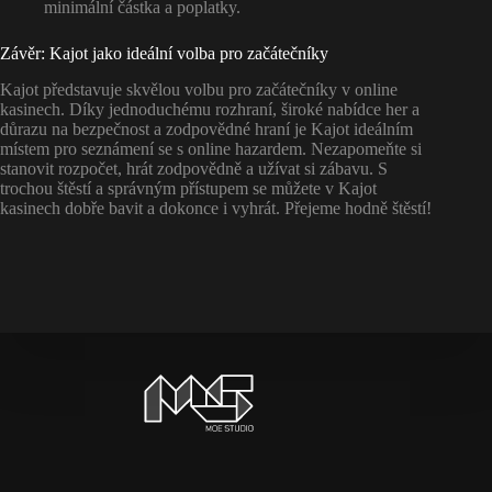
minimální částka a poplatky.
Závěr: Kajot jako ideální volba pro začátečníky
Kajot představuje skvělou volbu pro začátečníky v online
kasinech. Díky jednoduchému rozhraní, široké nabídce her a
důrazu na bezpečnost a zodpovědné hraní je Kajot ideálním
místem pro seznámení se s online hazardem. Nezapomeňte si
stanovit rozpočet, hrát zodpovědně a užívat si zábavu. S
trochou štěstí a správným přístupem se můžete v Kajot
kasinech dobře bavit a dokonce i vyhrát. Přejeme hodně štěstí!