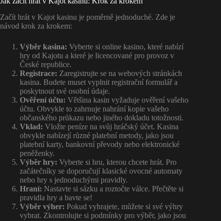
Jak začít hrát v Kajot kasinu: Krok za krokem
Začít hrát v Kajot kasinu je poměrně jednoduché. Zde je
návod krok za krokem:
Výběr kasina:
Vyberte si online kasino, které nabízí
hry od Kajotu a které je licencované pro provoz v
České republice.
Registrace:
Zaregistrujte se na webových stránkách
kasina. Budete muset vyplnit registrační formulář a
poskytnout své osobní údaje.
Ověření účtu:
Většina kasin vyžaduje ověření vašeho
účtu. Obvykle to zahrnuje nahrání kopie vašeho
občanského průkazu nebo jiného dokladu totožnosti.
Vklad:
Vložte peníze na svůj hráčský účet. Kasina
obvykle nabízejí různé platební metody, jako jsou
platební karty, bankovní převody nebo elektronické
peněženky.
Výběr hry:
Vyberte si hru, kterou chcete hrát. Pro
začátečníky se doporučují klasické ovocné automaty
nebo hry s jednoduchými pravidly.
Hraní:
Nastavte si sázku a roztočte válce. Přečtěte si
pravidla hry a bavte se!
Výběr výher:
Pokud vyhrajete, můžete si své výhry
vybrat. Zkontrolujte si podmínky pro výběr, jako jsou