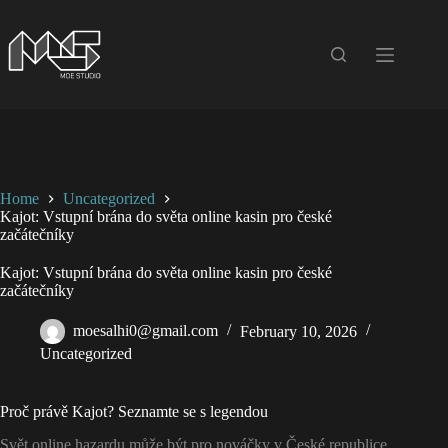
Skip
to
content
Home
Uncategorized
Kajot: Vstupní brána do světa online kasin pro české
začátečníky
Kajot: Vstupní brána do světa online kasin pro české
začátečníky
moesalhi0@gmail.com
February 10, 2026
Uncategorized
Proč právě Kajot? Seznamte se s legendou
Svět online hazardu může být pro nováčky v České republice