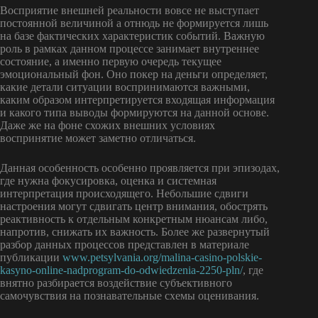
Восприятие внешней реальности вовсе не выступает
постоянной величиной а отнюдь не формируется лишь
на базе фактических характеристик событий. Важную
роль в рамках данном процессе занимает внутреннее
состояние, а именно первую очередь текущее
эмоциональный фон. Оно покер на деньги определяет,
какие детали ситуации воспринимаются важными,
каким образом интерпретируется входящая информация
и какого типа выводы формируются на данной основе.
Даже же на фоне схожих внешних условиях
воспринятие может заметно отличаться.
Данная особенность особенно проявляется при эпизодах,
где нужна фокусировка, оценка и системная
интерпретация происходящего. Небольшие сдвиги
настроения могут сдвигать центр внимания, обострять
реактивность к отдельным конкретным нюансам либо,
напротив, снижать их важность. Более же развернутый
разбор данных процессов представлен в материале
публикации
www.petsylvania.org/malina-casino-polskie-
kasyno-online-nadprogram-do-odwiedzenia-2250-pln/
, где
внятно разбирается воздействие субъективного
самочувствия на познавательные схемы оценивания.