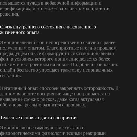
повышается нужда в добавочной информации и
верификациях, и это может затягивать ход принятия
решения.
Связь внутреннего состояния с накопленного
жизненного опыта
Эмоциональный фон непосредственно связано с ранее
полученным опытом. Благоприятные итоги в прошлом
предыдущем опыте формируют психоэмоциональный
фон, в условиях которого понимание делается более
гибким и настроенным на новое. Подобный фон казино
онлайн бесплатно упрощает трактовку непривычных
ситуаций.
Негативный опыт способен закреплять осторожность. В
данном варианте восприятие чаще настраивается на
выявление схожих рисков, даже когда актуальная
обстановка реально разнится с прошлых.
Телесные основы сдвига восприятия
Эмоциональное самочувствие связано с
физиологическими физиологическими реакциями