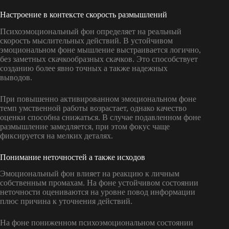
Настроение в контексте скорость размышлений
Психоэмоциональный фон определяет на реальный
скорость мыслительных действий. В устойчивом
эмоциональном фоне мышление выстраивается логично,
без заметных скачкообразных скачков. Это способствует
созданию более явно точных а также надежных
выводов.
При повышенно активированном эмоциональном фоне
темп умственной работы возрастает, однако качество
оценки способна снижаться. В случае подавленном фоне
размышление замедляется, при этом фокус чаще
фиксируется на мелких деталях.
Понимание неточностей а также исходов
Эмоциональный фон влияет на реакцию к личным
собственным промахам. На фоне устойчивом состоянии
неточности оцениваются на уровне повод информации
плюс причина к уточнения действий.
На фоне пониженном психоэмоциональном состоянии