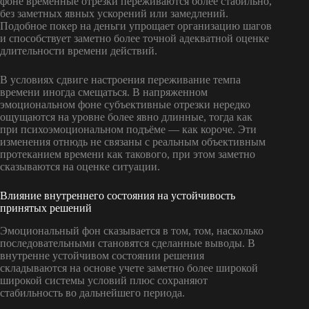
фоне временные отрезки переживаются более стабильно,
без заметных явных ускорений или замедлений.
Подобное покер на деньги упрощает организацию шагов
и способствует заметно более точной адекватной оценке
длительности времени действий.
В условиях сдвиге настроения переживание темпа
времени иногда смещаться. В напряженном
эмоциональном фоне субъективные отрезки нередко
ощущаются на уровне более явно длинные, тогда как
при психоэмоциональном подъёме — как короче. Эти
изменения отнюдь не связаны с реальным объективным
протеканием времени как такового, при этом заметно
сказываются на оценке ситуации.
Влияние внутреннего состояния на устойчивость
принятых решений
Эмоциональный фон сказывается в том, том, насколько
последовательными становятся сделанные выводы. В
внутренне устойчивом состоянии решения
складываются на основе учете заметно более широкой
широкой системы условий плюс сохраняют
стабильность во дальнейшего периода.