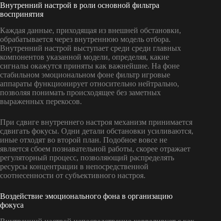
Внутренний настрой в роли основной фильтра
воспринятия
Каждая данные, приходящая из внешней обстановки,
обрабатывается через внутреннюю модель отбора.
Внутренний настрой выступает среди среди главных
компонентов указанной модели, определяя, какие
сигналы окажутся приняты как важнейшие. На фоне
стабильном эмоциональном фоне фильтр игровые
аппараты функционирует относительно нейтрально,
позволяя понимать происходящее без заметных
выраженных перекосов.
При сдвиге внутреннего настроя механизм принимается
сдвигать фокусы. Одни детали обстановки усиливаются,
иные отходят во второй план. Подобное вовсе не
является сбоем познавательной работы, скорее отражает
регуляторный процесс, позволяющий распределять
ресурсы концентрации в непосредственной
соотнесенности от субъективного настроя.
Воздействие эмоционального фона в организацию
фокуса