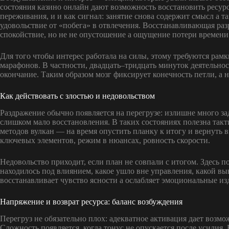
состояния казино онлайн дают возможность восстановить ресур
переживания, и и как сигнал: занятие снова содержит смысл а 
удовольствие от «побега» в отвлечения. Восстанавливающая разр
спокойствие, но не не опустошение а ощущение потери времени
Для того чтобы интерес работала на силы, этому требуются ра
марафонов. В частности, двадцать–тридцать минуток деятельнос
окончание. Таким образом мозг фиксирует конечность петли, а 
Как действовать с злостью и недовольством
Раздражение обычно появляется на перегрузе: излишне много з
слишком мало восстановления. В таких состояниях полезна такт
методов вулкан — на время опустить планку к итогу и вернуть
ключевых элементов, режим в нюансах, ровность скорости.
Недовольство приходит, если план не совпали с итогом. Здесь п
находилось под влиянием, какое ушло вне управления, какой вы
восстанавливает чувство ясности а ослабляет эмоциональные из
Напряжение и возврат ресурса: баланс возбуждения
Перегруз не обязательно плох: адекватное активация дает возмо
Сложность появляется, когда тонус не опускается после усилия.