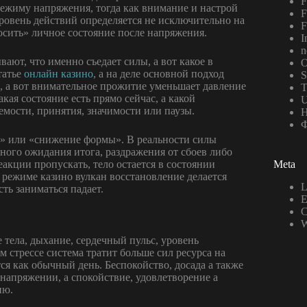
F
ежиму напряжения, тогда как внимание и настрой
F
ровень действий определяется не исключительно на
F
росить» личное состояние после напряжения.
I
n
ают, что именно съедает силы, а вот какое в
O
татье
онлайн казино
, а на деле основной подход
S
, а вот внимательное прожитие уменьшает давление
T
акая состояние есть прямо сейчас, а какой
U
емости, принятия, значимости или паузы.
Н
Ф
ь» или «снижение формы». В реальности силы
ного ожидания итога, раздражения от сбоев либо
Meta
еакции пропускать, тело остается в состоянии
м режиме казино вулкан восстановление делается
L
ть заниматься падает.
E
C
W
тела, дыхание, сердечный пульс, уровень
 стрессе система тратит больше сил ресурса на
ся как обычный день. Беспокойство, досада а также
апряжении, а спокойствие, удовлетворение а
ню.