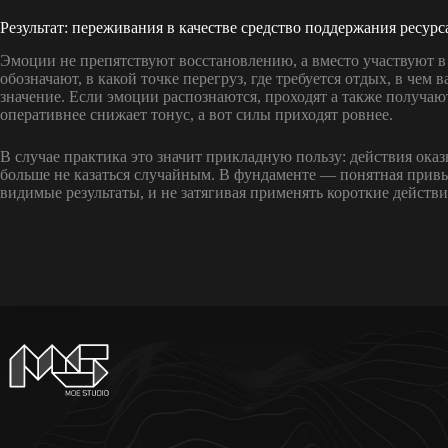
Результат: переживания в качестве средство поддержания ресурс
Эмоции не препятствуют восстановлению, а вместо участвуют в
обозначают, в какой точке перегруз, где требуется отдых, в чем 
значение. Если эмоции распознаются, проходят а также получаю
оперативнее снижает тонус, а вот силы приходят ровнее.
В случае практика это значит прикладную пользу: действия ока
больше не казаться случайным. В фундаменте — понятная привыч
видимые результаты, и не затягивая применять короткие действи