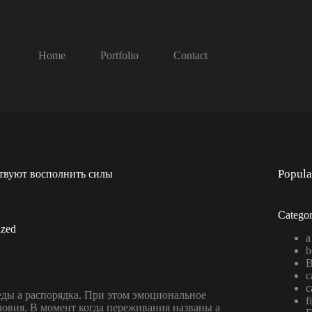
Home
Portfolio
Contact
Popula
твуют восполнить силы
Categor
ized
a
b
B
c
c
 еды а распорядка. При этом эмоциональное
f
словия. В момент когда переживания названы а