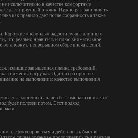
с не исключительно в качестве комфортные
также дает приятный отклик. Нужно разграничивать
ядка как правило дает после собранность а также
.
мки. Короткие «периоды» радости лучше длинных
ти, что реально нравится, и плюс внимательное
не остановку в непрерывном сборе впечатлений.
адач, излишне завышенная планка требований,
ика снижения нагрузки. Один из из простых
 внимание на выполнение: качество выполнения
омогает лаконичный анализ без самонаказания: что
вод будет полезен потом. Этот подход
держки.
жность сфокусироваться и действовать быстро.
 В таком случае организм продолжает быть в режиме