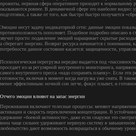
прожиты, нервная сфера оперативнее приходит к нормальному р
оказываются ровнее. В динамичной сфере это наиболее видно: у
подготовки, а также от того, как быстро быстро получается «сб
Эмоции несут задачу индикаторной сети: данные эмоции показыв
противоположность пополняет. Подобное подробно описано в с
звучит просто: подавление эмоций наращивает скрытые расходы
а сберегает энергию. Возврат ресурса начинается с понимания, к
потребности данное состояние касается: защищенности, управля
Психологическая перегрузка нередко выдается под «пассивност
проседает из-за регулярной внутреннего мониторинга, напряжен
самого внутреннего пресса «надо сохранять планку». Если эти р
готовности, включая в момент когда нагрузка уже снята. В тако
менее эффективным: ночной сон легче, фокус плывет, и готовнос
Отчего эмоции влияют на запас энергии
Переживания включают телесные процессы: меняют напряжение 
активации и скорость переключения концентрации. В устойчивом
удержание «боевой активности», даже если снаружи это смотрит
вина чаще сильнее удерживают нервную систему в завышенном н
любопытство дают возможность возвращаться к обычному уров