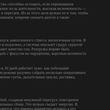
тва способны истощать, если переживания
ение из-за деятельности, высокая включенность —
 перегрев. Из-за этого цель вулкан не в том, чтобы
размахом: вовремя снижать разгон а также
 выпуск накопленного стресса экологичным путем. В
 в подложке, а система опускает градус скрытой
ает качество сна. Разгрузка вправе быть
дьба с фокусом на ощущениях, короткая активность
 в 30 дней работает хуже, как небольшие
м режиме разумно собрать несколько оперативных
ижение суеты, дыхательные циклы, растяжка,
сбой, создавая ненужный перегруз: повторение
альных сбоев. Это вулкан съедает энергию. В
новится, что именно конкретно активно а что