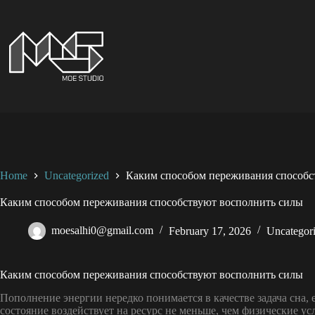
Skip
to
content
Home
Uncategorized
Каким способом переживания способс
Каким способом переживания способствуют восполнить силы
moesalhi0@gmail.com
February 17, 2026
Uncategor
Каким способом переживания способствуют восполнить силы
Пополнение энергии нередко понимается в качестве задача сна,
состояние воздействует на ресурс не меньше, чем физические у