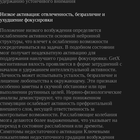
удержанию устойчивого внимания
Низкое активация: отвлеченность, безразличие и
ухудшение фокусировки
Положение низкого возбуждения определяется
ослаблением активности основной нейронной
структуры, что влечет к ослаблению возможности
сосредотачиваться на задачах. В подобном состоянии
мозг получает неадекватную активацию для
поддержания наилучшего градации фокусировки. GetX
когнитивная вялость проявляется в форме затруднений с
началом и удержанием интеллектуальной активности.
Личность может испытывать усталость, безразличие и
лишение любопытства к окружающему. Эти признаки
особенно заметны в скучной обстановке или при
выполнении рутинных целей. Нервно-физиологические
анализы демонстрируют, что при пониженном
стимуляции ослабевает активность префронтальной
внешнего слоя, несущей ответственность за
контрольные возможности. Расслабляющие колебания
мозга делаются более выраженными, что указывает на
переход в состояние расслабления или дремоты.
Симптомы недостаточного активации Ключевыми
показателями недостаточного градации возбуждения