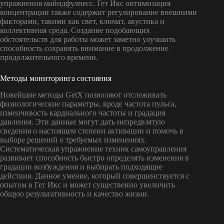
упражнения майндфулнесс. Гет Икс оптимизация
концентрации также содержит регулирование внешними
факторами, такими как свет, климат, акустика и
коллективная среда. Создание подобающих
обстоятельств для работы может заметно улучшить
способность сохранять внимание в продолжение
продолжительного времени.
Методы мониторинга состояния
Новейшие методы GetX позволяют отслеживать
физиологические параметры, вроде частота пульса,
изменчивость кардиального частоты и градация
давления. Эти данные могут дать непредвзятую
сведения о настоящем степени активации и помочь в
выборе решений о требуемых изменениях.
Систематическая упражнение техник самоуправления
развивает способность быстро определять изменения в
градации возбуждения и выбирать подходящие
действия. Данное умение, который совершенствуется с
опытом в Гет Икс и может существенно увеличить
общую результативность и качество жизни.