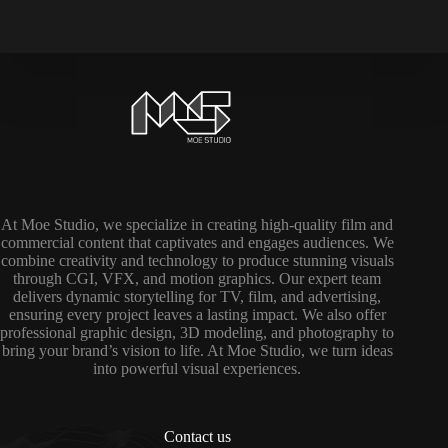
At Moe Studio, we specialize in creating high-quality film and
commercial content that captivates and engages audiences. We
combine creativity and technology to produce stunning visuals
through CGI, VFX, and motion graphics. Our expert team
delivers dynamic storytelling for TV, film, and advertising,
ensuring every project leaves a lasting impact. We also offer
professional graphic design, 3D modeling, and photography to
bring your brand’s vision to life. At Moe Studio, we turn ideas
into powerful visual experiences.
Contact us