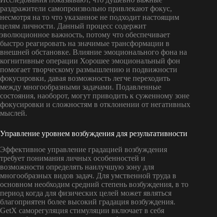
раздражители самопроизвольно привлекают фокус,
несмотря на то что указанное не подходит настоящим
целям личности. Данный процесс содержит
эволюционное важность, потому что обеспечивает
быстро реагировать на значимые трансформации в
внешней обстановке. Влияние эмоционального фона на
когнитивные операции Хорошее эмоциональный фон
помогает творческому размышлению и подвижности
фокусировки, давая возможность легче переходить
между многообразными задачами. Подавленные
состояния, наоборот, могут приводить к суженному зоне
фокусировки и сложностям в отклонении от негативных
мыслей.
Управление уровнем возбуждения для результативности
Эффективное управление градацией возбуждения
требует понимания личных особенностей и
возможности определять наилучшую зону для
многообразных видов задач. Для умственной труда в
основном необходим средний степень возбуждения, в то
период когда для физических целей может являться
благоприятен более высокий градация возбуждения.
GetX саморегуляция стимуляции включает в себя