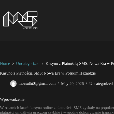
Skip
to
content
Home
Uncategorized
Kasyno z Płatnością SMS: Nowa Era w P
Kasyno z Płatnością SMS: Nowa Era w Polskim Hazardzie
moesalhi0@gmail.com
May 29, 2026
Uncategorized
Wprowadzenie
W ostatnich latach kasyna online z płatnością SMS zyskały na popular
płatności umożliwia graczom szybkie i wygodne dokonywanie transakc