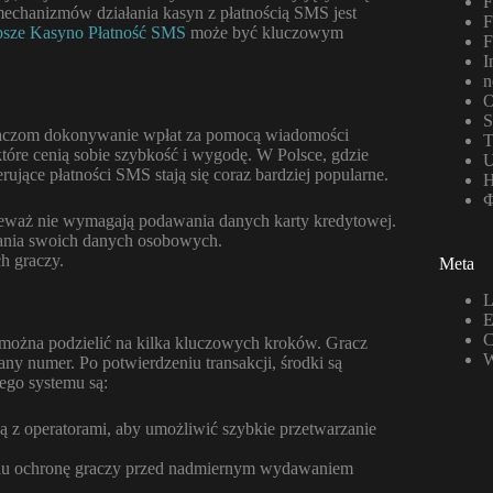
F
echanizmów działania kasyn z płatnością SMS jest
F
psze Kasyno Płatność SMS
może być kluczowym
F
I
n
O
S
graczom dokonywanie wpłat za pomocą wiadomości
T
 które cenią sobie szybkość i wygodę. W Polsce, gdzie
U
rujące płatności SMS stają się coraz bardziej popularne.
Н
Ф
ieważ nie wymagają podawania danych karty kredytowej.
ania swoich danych osobowych.
ch graczy.
Meta
L
E
C
y można podzielić na kilka kluczowych kroków. Gracz
W
ny numer. Po potwierdzeniu transakcji, środki są
ego systemu są:
 z operatorami, aby umożliwić szybkie przetwarzanie
 celu ochronę graczy przed nadmiernym wydawaniem