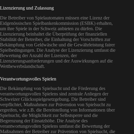
Lizenzierung und Zulassung
Die Betreiber von Spielautomaten müssen eine Lizenz der
Eidgenössischen Spielbankenkommission (ESBK) erhalten,
um ihre Spiele in der Schweiz anbieten zu dürfen. Die
Lizenzierung beinhaltet die Überprüfung der finanziellen
Stabilität der Betreiber, die Einhaltung der Vorschriften zur
Bekämpfung von Geldwäsche und die Gewährleistung fairer
Spielbedingungen. Die Analyse der Lizenzierung umfasst die
Bewertung der Anzahl der Lizenzen, der
Lizenzierungsanforderungen und der Auswirkungen auf die
Wettbewerbslandschaft.
Verantwortungsvolles Spielen
Die Bekämpfung von Spielsucht und die Förderung des
verantwortungsvollen Spielens sind zentrale Anliegen der
Schweizer Glücksspielgesetzgebung. Die Betreiber sind
verpflichtet, Maßnahmen zur Prävention von Spielsucht zu
ergreifen, wie z.B. die Bereitstellung von Informationen über
Spielsucht, die Möglichkeit zur Selbstsperre und die
Begrenzung der Einsatzhöhe. Die Analyse des
verantwortungsvollen Spielens umfasst die Bewertung der
Maßnahmen der Betreiber zur Prävention von Spielsucht, die