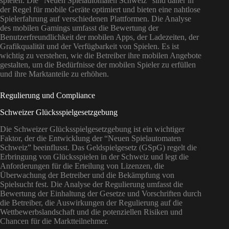
spielen. Die “Neuen Spielautomaten Schweiz” sind daher in
der Regel für mobile Geräte optimiert und bieten eine nahtlose
Spielerfahrung auf verschiedenen Plattformen. Die Analyse
des mobilen Gamings umfasst die Bewertung der
Benutzerfreundlichkeit der mobilen Apps, der Ladezeiten, der
Grafikqualität und der Verfügbarkeit von Spielen. Es ist
wichtig zu verstehen, wie die Betreiber ihre mobilen Angebote
gestalten, um die Bedürfnisse der mobilen Spieler zu erfüllen
und ihre Marktanteile zu erhöhen.
Regulierung und Compliance
Schweizer Glücksspielgesetzgebung
Die Schweizer Glücksspielgesetzgebung ist ein wichtiger
Faktor, der die Entwicklung der “Neuen Spielautomaten
Schweiz” beeinflusst. Das Geldspielgesetz (GSpG) regelt die
Erbringung von Glücksspielen in der Schweiz und legt die
Anforderungen für die Erteilung von Lizenzen, die
Überwachung der Betreiber und die Bekämpfung von
Spielsucht fest. Die Analyse der Regulierung umfasst die
Bewertung der Einhaltung der Gesetze und Vorschriften durch
die Betreiber, die Auswirkungen der Regulierung auf die
Wettbewerbslandschaft und die potenziellen Risiken und
Chancen für die Marktteilnehmer.