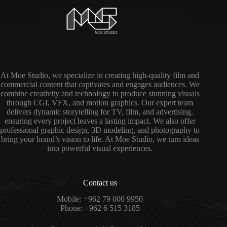
At Moe Studio, we specialize in creating high-quality film and
commercial content that captivates and engages audiences. We
combine creativity and technology to produce stunning visuals
through CGI, VFX, and motion graphics. Our expert team
delivers dynamic storytelling for TV, film, and advertising,
ensuring every project leaves a lasting impact. We also offer
professional graphic design, 3D modeling, and photography to
bring your brand’s vision to life. At Moe Studio, we turn ideas
into powerful visual experiences.
Contact us
Mobile: +962 79 000 9950
Phone: +962 6 515 3185