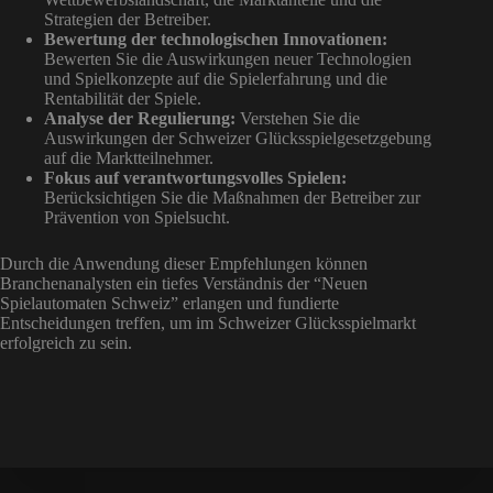
Strategien der Betreiber.
Bewertung der technologischen Innovationen:
Bewerten Sie die Auswirkungen neuer Technologien
und Spielkonzepte auf die Spielerfahrung und die
Rentabilität der Spiele.
Analyse der Regulierung:
Verstehen Sie die
Auswirkungen der Schweizer Glücksspielgesetzgebung
auf die Marktteilnehmer.
Fokus auf verantwortungsvolles Spielen:
Berücksichtigen Sie die Maßnahmen der Betreiber zur
Prävention von Spielsucht.
Durch die Anwendung dieser Empfehlungen können
Branchenanalysten ein tiefes Verständnis der “Neuen
Spielautomaten Schweiz” erlangen und fundierte
Entscheidungen treffen, um im Schweizer Glücksspielmarkt
erfolgreich zu sein.