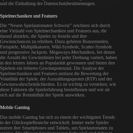
und die Einhaltung der Datenschutzbestimmungen.
Spielmechaniken und Features
Die “Neuen Spielautomaten Schweiz” zeichnen sich durch
eine Vielzahl von Spielmechaniken und Features aus, die
darauf abzielen, die Spieler zu fesseln und ihre
Gewinnchancen zu erhöhen. Dazu gehören Bonusrunden,
Freispiele, Multiplikatoren, Wild-Symbole, Scatter-Symbole
und progressive Jackpots. Megaways-Mechaniken, bei denen
die Anzahl der Gewinnlinien bei jeder Drehung variiert, haben
in den letzten Jahren an Popularität gewonnen und bieten den
Spielern ein höheres Gewinnpotenzial. Die Analyse der
Spielmechaniken und Features umfasst die Bewertung der
Volatilität der Spiele, der Auszahlungsquoten (RTP) und der
Gewinnwahrscheinlichkeiten. Es ist wichtig zu verstehen, wie
diese Faktoren die Spielerfahrung beeinflussen und wie sie
sich auf die Rentabilität der Spiele auswirken.
Mobile Gaming
Das mobile Gaming hat sich zu einem der wichtigsten Trends
in der Glücksspielbranche entwickelt. Immer mehr Spieler
nutzen ihre Smartphones und Tablets, um Spielautomaten zu