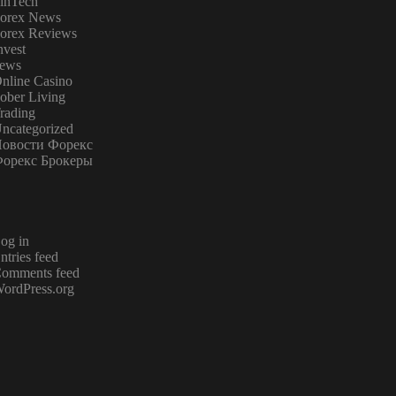
inTech
orex News
orex Reviews
nvest
ews
nline Casino
ober Living
rading
ncategorized
овости Форекс
орекс Брокеры
og in
ntries feed
omments feed
ordPress.org