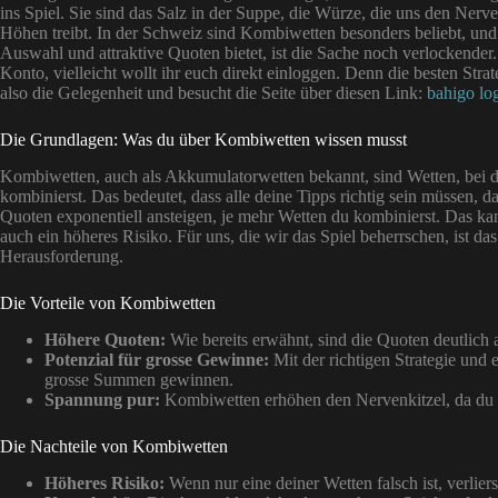
ins Spiel. Sie sind das Salz in der Suppe, die Würze, die uns den Nerv
Höhen treibt. In der Schweiz sind Kombiwetten besonders beliebt, und 
Auswahl und attraktive Quoten bietet, ist die Sache noch verlockender.
Konto, vielleicht wollt ihr euch direkt einloggen. Denn die besten Stra
also die Gelegenheit und besucht die Seite über diesen Link:
bahigo lo
Die Grundlagen: Was du über Kombiwetten wissen musst
Kombiwetten, auch als Akkumulatorwetten bekannt, sind Wetten, bei d
kombinierst. Das bedeutet, dass alle deine Tipps richtig sein müssen, d
Quoten exponentiell ansteigen, je mehr Wetten du kombinierst. Das ka
auch ein höheres Risiko. Für uns, die wir das Spiel beherrschen, ist 
Herausforderung.
Die Vorteile von Kombiwetten
Höhere Quoten:
Wie bereits erwähnt, sind die Quoten deutlich at
Potenzial für grosse Gewinne:
Mit der richtigen Strategie und 
grosse Summen gewinnen.
Spannung pur:
Kombiwetten erhöhen den Nervenkitzel, da du me
Die Nachteile von Kombiwetten
Höheres Risiko:
Wenn nur eine deiner Wetten falsch ist, verlier