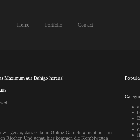
Home
Portfolio
Contact
Popula
das Maximum aus Bahigo heraus!
aus!
Categor
ized
a
b
B
c
c
sen wir genau, dass es beim Online-Gambling nicht nur um
f
tigen Riecher. Und genau hier kommen die Kombiwetten