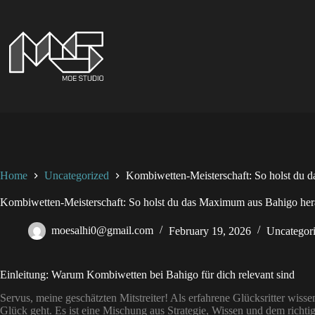
Skip
to
content
Home
Uncategorized
Kombiwetten-Meisterschaft: So holst du 
Kombiwetten-Meisterschaft: So holst du das Maximum aus Bahigo her
moesalhi0@gmail.com
February 19, 2026
Uncategor
Einleitung: Warum Kombiwetten bei Bahigo für dich relevant sind
Servus, meine geschätzten Mitstreiter! Als erfahrene Glücksritter wis
Glück geht. Es ist eine Mischung aus Strategie, Wissen und dem rich