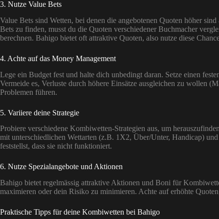
3. Nutze Value Bets
Value Bets sind Wetten, bei denen die angebotenen Quoten höher sind 
Bets zu finden, musst du die Quoten verschiedener Buchmacher vergle
berechnen. Bahigo bietet oft attraktive Quoten, also nutze diese Chanc
4. Achte auf das Money Management
Lege ein Budget fest und halte dich unbedingt daran. Setze einen feste
Vermeide es, Verluste durch höhere Einsätze ausgleichen zu wollen (Ma
Problemen führen.
5. Variiere deine Strategie
Probiere verschiedene Kombiwetten-Strategien aus, um herauszufinden,
mit unterschiedlichen Wettarten (z.B. 1X2, Über/Unter, Handicap) und 
feststellst, dass sie nicht funktioniert.
6. Nutze Spezialangebote und Aktionen
Bahigo bietet regelmässig attraktive Aktionen und Boni für Kombiwet
maximieren oder dein Risiko zu minimieren. Achte auf erhöhte Quote
Praktische Tipps für deine Kombiwetten bei Bahigo