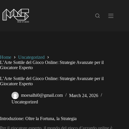
Skip
to
content
Home
Uncategorized
L’Arte Sottile del Gioco Online: Strategie Avanzate per il
Giocatore Esperto
L’Arte Sottile del Gioco Online: Strategie Avanzate per il
Giocatore Esperto
moesalhi0@gmail.com
March 24, 2026
Uncategorized
Introduzione: Oltre la Fortuna, la Strategia
Per il giocatore esperto, il mondo del gioco d’azzardo online è