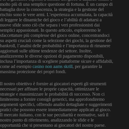
molto più di una semplice questione di fortuna. È un campo di
battaglia dove la conoscenza, la strategia e la gestione del
rischio sono le vere armi. L’esperienza accumulata, la capacità
di leggere le dinamiche del gioco e l’abilità di adattarsi a
nuove sfide sono ciò che separa i veri professionisti dai
semplici appassionati. In questo articolo, esploreremo le
sfaccettature più complesse del gioco online, concentrandoci
su aspetti cruciali come la selezione dei giochi, la gestione del
bankroll, l’analisi delle probabilità e l’importanza di rimanere
aggiornati sulle ultime tendenze del settore. Inoltre,
analizzeremo le diverse opzioni di pagamento disponibili,
inclusa l’importanza di scegliere piattaforme sicure e affidabili,
come ad esempio
casino non aams skrill
, per garantire la
massima protezione dei propri fondi.
Il nostro obiettivo è fornire ai giocatori esperti gli strumenti
necessari per affinare le proprie capacità, ottimizzare le
strategie e massimizzare le probabilità di successo. Non ci
limiteremo a fornire consigli generici, ma approfondiremo
argomenti specifici, offrendo analisi dettagliate e suggerimenti
pratici che possono essere immediatamente applicati al gioco.
Il mercato italiano, con le sue peculiarità e normative, sarà il
nostro punto di riferimento, analizzando le sfide e le
opportunità che si presentano ai giocatori del nostro paese.