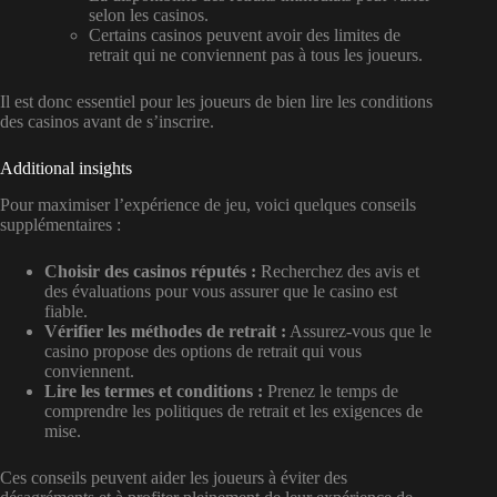
selon les casinos.
Certains casinos peuvent avoir des limites de
retrait qui ne conviennent pas à tous les joueurs.
Il est donc essentiel pour les joueurs de bien lire les conditions
des casinos avant de s’inscrire.
Additional insights
Pour maximiser l’expérience de jeu, voici quelques conseils
supplémentaires :
Choisir des casinos réputés :
Recherchez des avis et
des évaluations pour vous assurer que le casino est
fiable.
Vérifier les méthodes de retrait :
Assurez-vous que le
casino propose des options de retrait qui vous
conviennent.
Lire les termes et conditions :
Prenez le temps de
comprendre les politiques de retrait et les exigences de
mise.
Ces conseils peuvent aider les joueurs à éviter des