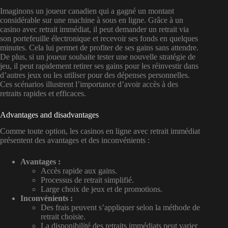
Imaginons un joueur canadien qui a gagné un montant
considérable sur une machine à sous en ligne. Grâce à un
casino avec retrait immédiat, il peut demander un retrait via
son portefeuille électronique et recevoir ses fonds en quelques
minutes. Cela lui permet de profiter de ses gains sans attendre.
De plus, si un joueur souhaite tester une nouvelle stratégie de
jeu, il peut rapidement retirer ses gains pour les réinvestir dans
d’autres jeux ou les utiliser pour des dépenses personnelles.
Ces scénarios illustrent l’importance d’avoir accès à des
retraits rapides et efficaces.
Advantages and disadvantages
Comme toute option, les casinos en ligne avec retrait immédiat
présentent des avantages et des inconvénients :
Avantages :
Accès rapide aux gains.
Processus de retrait simplifié.
Large choix de jeux et de promotions.
Inconvénients :
Des frais peuvent s’appliquer selon la méthode de
retrait choisie.
La disponibilité des retraits immédiats peut varier