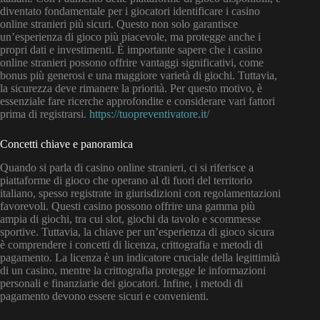
diventato fondamentale per i giocatori identificare i casino
online stranieri più sicuri. Questo non solo garantisce
un’esperienza di gioco più piacevole, ma protegge anche i
propri dati e investimenti. È importante sapere che i casino
online stranieri possono offrire vantaggi significativi, come
bonus più generosi e una maggiore varietà di giochi. Tuttavia,
la sicurezza deve rimanere la priorità. Per questo motivo, è
essenziale fare ricerche approfondite e considerare vari fattori
prima di registrarsi.
https://tuopreventivatore.it/
Concetti chiave e panoramica
Quando si parla di casino online stranieri, ci si riferisce a
piattaforme di gioco che operano al di fuori del territorio
italiano, spesso registrate in giurisdizioni con regolamentazioni
favorevoli. Questi casino possono offrire una gamma più
ampia di giochi, tra cui slot, giochi da tavolo e scommesse
sportive. Tuttavia, la chiave per un’esperienza di gioco sicura
è comprendere i concetti di licenza, crittografia e metodi di
pagamento. La licenza è un indicatore cruciale della legittimità
di un casino, mentre la crittografia protegge le informazioni
personali e finanziarie dei giocatori. Infine, i metodi di
pagamento devono essere sicuri e convenienti.