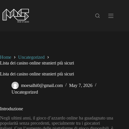
Skip
to
content
Home
Uncategorized
Lista dei casino online stranieri più sicuri
Lista dei casino online stranieri più sicuri
moesalhi0@gmail.com
May 7, 2026
Uncategorized
Introduzione
Negli ultimi anni, il gioco d’azzardo online ha guadagnato una
popolarità senza precedenti, specialmente tra i giocatori
italiani. Con l’aumento delle piattaforme di gioco disponibili, è