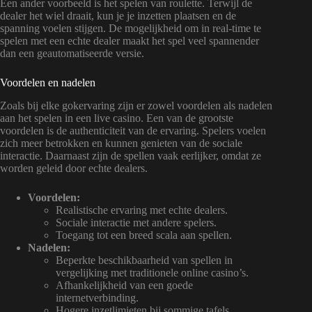
Een ander voorbeeld is het spelen van roulette. Terwijl de
dealer het wiel draait, kun je je inzetten plaatsen en de
spanning voelen stijgen. De mogelijkheid om in real-time te
spelen met een echte dealer maakt het spel veel spannender
dan een geautomatiseerde versie.
Voordelen en nadelen
Zoals bij elke gokervaring zijn er zowel voordelen als nadelen
aan het spelen in een live casino. Een van de grootste
voordelen is de authenticiteit van de ervaring. Spelers voelen
zich meer betrokken en kunnen genieten van de sociale
interactie. Daarnaast zijn de spellen vaak eerlijker, omdat ze
worden geleid door echte dealers.
Voordelen:
Realistische ervaring met echte dealers.
Sociale interactie met andere spelers.
Toegang tot een breed scala aan spellen.
Nadelen:
Beperkte beschikbaarheid van spellen in
vergelijking met traditionele online casino’s.
Afhankelijkheid van een goede
internetverbinding.
Hogere inzetlimieten bij sommige tafels.