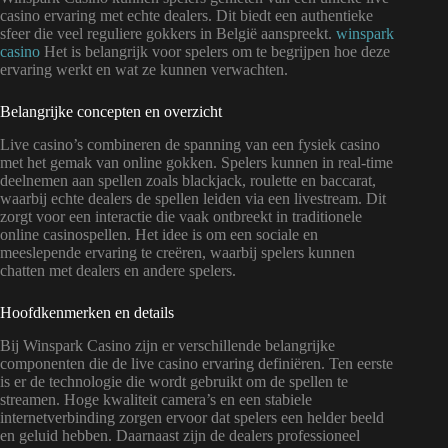
casino ervaring met echte dealers. Dit biedt een authentieke
sfeer die veel reguliere gokkers in België aanspreekt.
winspark
casino
Het is belangrijk voor spelers om te begrijpen hoe deze
ervaring werkt en wat ze kunnen verwachten.
Belangrijke concepten en overzicht
Live casino’s combineren de spanning van een fysiek casino
met het gemak van online gokken. Spelers kunnen in real-time
deelnemen aan spellen zoals blackjack, roulette en baccarat,
waarbij echte dealers de spellen leiden via een livestream. Dit
zorgt voor een interactie die vaak ontbreekt in traditionele
online casinospellen. Het idee is om een sociale en
meeslepende ervaring te creëren, waarbij spelers kunnen
chatten met dealers en andere spelers.
Hoofdkenmerken en details
Bij Winspark Casino zijn er verschillende belangrijke
componenten die de live casino ervaring definiëren. Ten eerste
is er de technologie die wordt gebruikt om de spellen te
streamen. Hoge kwaliteit camera’s en een stabiele
internetverbinding zorgen ervoor dat spelers een helder beeld
en geluid hebben. Daarnaast zijn de dealers professioneel