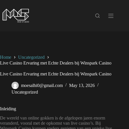
Skip
to
content
Home
Uncategorized
Live Casino Ervaring met Echte Dealers bij Winspark Casino
Live Casino Ervaring met Echte Dealers bij Winspark Casino
moesalhi0@gmail.com
May 13, 2026
Uncategorized
Inleiding
De wereld van online gokken is de afgelopen jaren enorm
veranderd, vooral met de opkomst van live casino’s. Bij
Winspark Casino kunnen spelers genieten van een unieke live