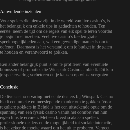
Aanvullende inzichten
Voor spelers die nieuw zijn in de wereld van live casino’s, is
het belangrijk om enkele tips in gedachten te houden. Ten
eerste, neem de tijd om de regels van elk spel te leren voordat
je begint met inzetten. Veel live casino’s bieden gratis
speelmogelijkheden aan, wat een geweldige manier is om te
oefenen. Daarnaast is het verstandig om je budget in de gaten
te houden en verantwoord te gokken.
Een ander belangrijk punt is om te profiteren van eventuele
bonussen of promoties die Winspark Casino aanbiedt. Dit kan
je speelervaring verbeteren en je kansen op winst vergroten.
Conclusie
De live casino ervaring met echte dealers bij Winspark Casino
biedt een unieke en meeslepende manier om te gokken. Voor
reguliere gokkers in België is het een uitstekende optie om de
spanning van een fysiek casino vanuit het comfort van hun
eigen huis te ervaren. Met een breed scala aan spellen,
professionele dealers en de mogelijkheid tot sociale interactie,
is het zeker de moeite waard om het uit te proberen. Vergeet