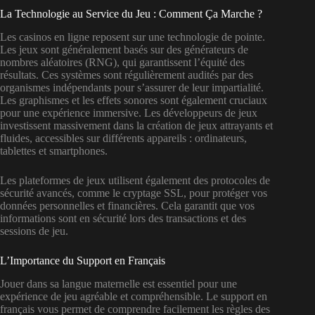
La Technologie au Service du Jeu : Comment Ça Marche ?
Les casinos en ligne reposent sur une technologie de pointe.
Les jeux sont généralement basés sur des générateurs de
nombres aléatoires (RNG), qui garantissent l’équité des
résultats. Ces systèmes sont régulièrement audités par des
organismes indépendants pour s’assurer de leur impartialité.
Les graphismes et les effets sonores sont également cruciaux
pour une expérience immersive. Les développeurs de jeux
investissent massivement dans la création de jeux attrayants et
fluides, accessibles sur différents appareils : ordinateurs,
tablettes et smartphones.
Les plateformes de jeux utilisent également des protocoles de
sécurité avancés, comme le cryptage SSL, pour protéger vos
données personnelles et financières. Cela garantit que vos
informations sont en sécurité lors des transactions et des
sessions de jeu.
L’Importance du Support en Français
Jouer dans sa langue maternelle est essentiel pour une
expérience de jeu agréable et compréhensible. Le support en
français vous permet de comprendre facilement les règles des