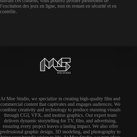
suivant ces conseils, vous pourrez profiter pleinement de
l’excitation des jeux en ligne, tout en restant en sécurité et en
contrôle.
At Moe Studio, we specialize in creating high-quality film and
commercial content that captivates and engages audiences. We
combine creativity and technology to produce stunning visuals
through CGI, VFX, and motion graphics. Our expert team
delivers dynamic storytelling for TV, film, and advertising,
ensuring every project leaves a lasting impact. We also offer
professional graphic design, 3D modeling, and photography to