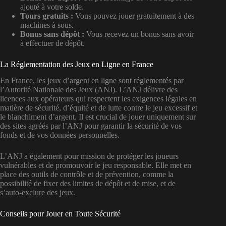
ajouté à votre solde.
Tours gratuits :
Vous pouvez jouer gratuitement à des
machines à sous.
Bonus sans dépôt :
Vous recevez un bonus sans avoir
à effectuer de dépôt.
La Réglementation des Jeux en Ligne en France
En France, les jeux d’argent en ligne sont réglementés par
l’Autorité Nationale des Jeux (ANJ). L’ANJ délivre des
licences aux opérateurs qui respectent les exigences légales en
matière de sécurité, d’équité et de lutte contre le jeu excessif et
le blanchiment d’argent. Il est crucial de jouer uniquement sur
des sites agréés par l’ANJ pour garantir la sécurité de vos
fonds et de vos données personnelles.
L’ANJ a également pour mission de protéger les joueurs
vulnérables et de promouvoir le jeu responsable. Elle met en
place des outils de contrôle et de prévention, comme la
possibilité de fixer des limites de dépôt et de mise, et de
s’auto-exclure des jeux.
Conseils pour Jouer en Toute Sécurité