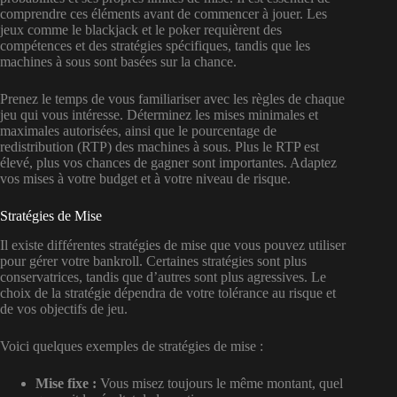
comprendre ces éléments avant de commencer à jouer. Les
jeux comme le blackjack et le poker requièrent des
compétences et des stratégies spécifiques, tandis que les
machines à sous sont basées sur la chance.
Prenez le temps de vous familiariser avec les règles de chaque
jeu qui vous intéresse. Déterminez les mises minimales et
maximales autorisées, ainsi que le pourcentage de
redistribution (RTP) des machines à sous. Plus le RTP est
élevé, plus vos chances de gagner sont importantes. Adaptez
vos mises à votre budget et à votre niveau de risque.
Stratégies de Mise
Il existe différentes stratégies de mise que vous pouvez utiliser
pour gérer votre bankroll. Certaines stratégies sont plus
conservatrices, tandis que d’autres sont plus agressives. Le
choix de la stratégie dépendra de votre tolérance au risque et
de vos objectifs de jeu.
Voici quelques exemples de stratégies de mise :
Mise fixe :
Vous misez toujours le même montant, quel