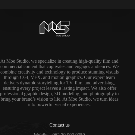
At Moe Studio, we specialize in creating high-quality film and
commercial content that captivates and engages audiences. We
combine creativity and technology to produce stunning visuals
through CGI, VFX, and motion graphics. Our expert team
delivers dynamic storytelling for TV, film, and advertising,
ensuring every project leaves a lasting impact. We also offer
professional graphic design, 3D modeling, and photography to
bring your brand’s vision to life. At Moe Studio, we turn ideas
into powerful visual experiences.
Contact us
Mobile: +962 79 000 9950