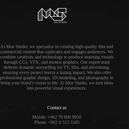
At Moe Studio, we specialize in creating high-quality film and
commercial content that captivates and engages audiences. We
combine creativity and technology to produce stunning visuals
through CGI, VFX, and motion graphics. Our expert team
delivers dynamic storytelling for TV, film, and advertising,
ensuring every project leaves a lasting impact. We also offer
professional graphic design, 3D modeling, and photography to
bring your brand’s vision to life. At Moe Studio, we turn ideas
into powerful visual experiences.
Contact us
Mobile: +962 79 000 9950
Phone: +962 6 515 3185