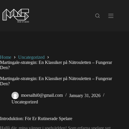
Skip
to
content
Home
Uncategorized
Martingale-strategin: En Klassiker på Nätrouletten – Fungerar
Den?
Martingale-strategin: En Klassiker på Nätrouletten – Fungerar
Den?
moesalhi0@gmail.com
January 31, 2026
Uncategorized
Introduktion: För Er Rutinerade Spelare
Hallå där, mina vänner i spelvärlden! Som erfarna spelare vet