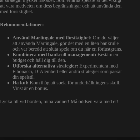
är strategin mycket riskabel. Som erfarna spelare är det viktigt
att vara medveten om dess begränsningar och att använda den
med försiktighet.
Rekommendationer:
Använd Martingale med försiktighet:
Om du väljer
att använda Martingale, gör det med en liten bankrulle
och var beredd att sluta spela om du når en förlustgräns.
Kombinera med bankroll management:
Bestäm en
budget och håll dig till den.
Utforska alternativa strategier:
Experimentera med
Fibonacci, D’Alembert eller andra strategier som passar
din spelstil.
Ha kul:
Kom ihåg att spela för underhållningens skull.
Vinst är en bonus.
Lycka till vid borden, mina vänner! Må oddsen vara med er!