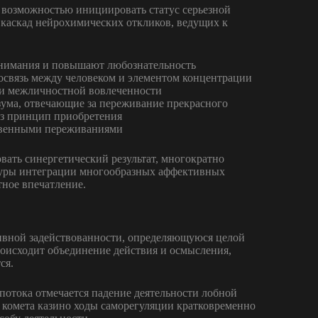
возможностью инициировать статус серьезной
 каскад нейрохимических откликов, ведущих к
внимания и повышают любознательность
освязь между человеком и элементом концентрации
 и межличностной вовлеченности
азума, отвечающие за переживание прекрасного
ез принцип приобретения
ровенными переживаниями
ать синергетический результат, многократно
уры интеграции многообразных аффективных
тное впечатление.
ивной задействованности, определяющуюся целой
оисходит объединение действия и осмысления,
ся.
потока отмечается падение деятельности лобной
. комета казино ходы саморегуляции кратковременно