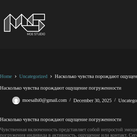
Skip
to
content
Home
Uncategorized
Насколько чувства порождают ощуще
Насколько чувства порождают ощущение погруженности
moesalhi0@gmail.com
December 30, 2025
Uncatego
Насколько чувства порождают ощущение погруженности
Чувственная включенность представляет собой непростой эмо
погружения индивида в активность, ощущение или контакт. Сег