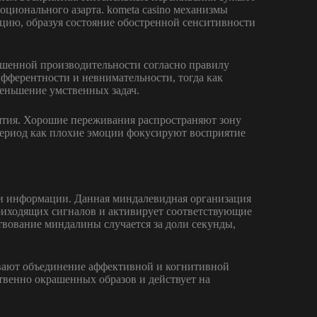
оционального азарта. kometa casino механизмы
ию, образуя состояние обостренной сенситивности
ршенной производительности согласно правилу
фферентности и невнимательности, тогда как
еньшение умственных задач.
ятия. Хорошие переживания распространяют зону
ериод как плохие эмоции фокусируют восприятие
и информации. Данная миндалевидная организация
риходящих сигналов и активирует соответствующие
твование миндалины случается за доли секунды,
вают объединение аффективной и когнитивной
твенно окрашенных образов и действует на