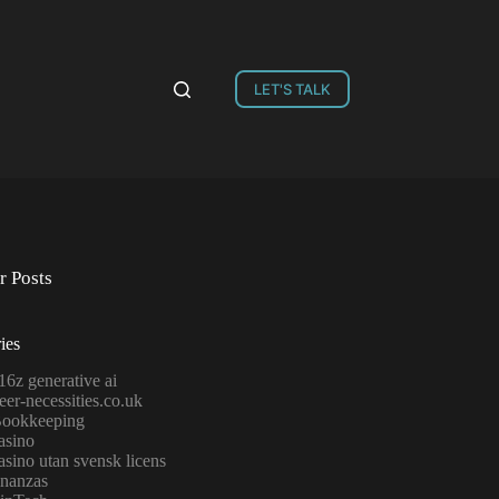
LET'S TALK
r Posts
ies
16z generative ai
eer-necessities.co.uk
ookkeeping
asino
asino utan svensk licens
inanzas