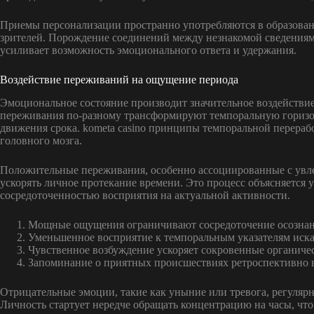
Приемы персонализации пространно употребляются в образован
зрителей. Порождение соединений между незнакомой сведениям
усиливает возможность эмоционального ответа и удержания.
Воздействие переживаний на ощущение периода
Эмоциональное состояние производит значительное воздействи
переживания по-разному трансформируют темпоральную горизо
движения срока. kometa casino принципы темпоральной перера
головного мозга.
Положительные переживания, особенно ассоциированные с увле
ускорять личное протекание времени. Это процесс объясняется 
сосредоточенностью восприятия на актуальной активности.
Мощные ощущения ограничивают сосредоточение осознан
Уменьшенное восприятие к темпоральным указателям иск
Чувственное возбуждение ускоряет сокровенные органиче
Запоминание о приятных происшествиях ретроспективно в
Отрицательные эмоции, такие как уныние или тревога, регуляр
Личность стартует нередче обращать концентрацию на часы, чт