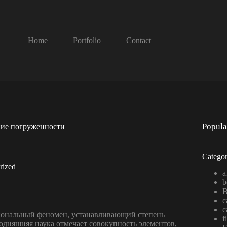
Home
Portfolio
Contact
Popula
ние погруженности
Categor
rized
a
b
B
c
c
циональный феномен, устанавливающий степень
f
одняшняя наука отмечает совокупность элементов,