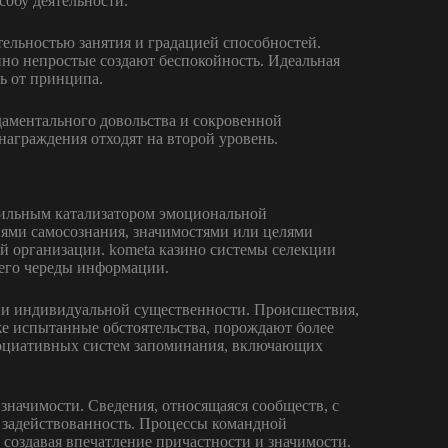
собу деятельности.
ельностью занятия и градацией способностей.
нно непростые создают беспокойность. Идеальная
ь от принципа.
ментального довольства и сокровенной
награждения отходят на второй уровень.
ильным катализатором эмоциональной
ями самосознания, значимостями или целями
й организации. kometa казино системы селекции
его череды информации.
ии индивидуальной существенности. Происшествия,
е испытанные обстоятельства, порождают более
социативных систем запоминания, включающих
значимости. Сведения, относящаяся сообществ, с
 задействованность. Процессы командной
 создавая впечатление причастности и значимости.