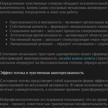
Определенные чувственные стимулы обладают исключительной 
вовлеченности. kometa casino спусковые механизмы активируют
интенсивному погружению в опыт или работу.
Оригинальность и внезапность – включают организации 
Собственная ценность – формирует эмоциональную взаим
Социальное контакт – запускает процессы сопереживания
Эстетическая притягательность – активизирует области р
Умственный вызов – запускает стимулирующие очаги чер
Эмоциональный резонанс – образует согласование с сок
Сочетание нескольких триггеров одновременно может сформиров
обостряющий заинтересованность.
онлайн казино комета
структ
сигналов оперируют на бессознательном степени, образуя целос
Эффект потока и чувственная заинтересованность
Состояние потока представляет собой идеальную форму аффект
фокусировкой на актуальной активности. В таком положении пр
исчезает самокритичность, а осознание времени трансформирует
Нейрофизиологические исследования показывают, что во время 
коры – процесс, известное как транзиторная гипофронтальность