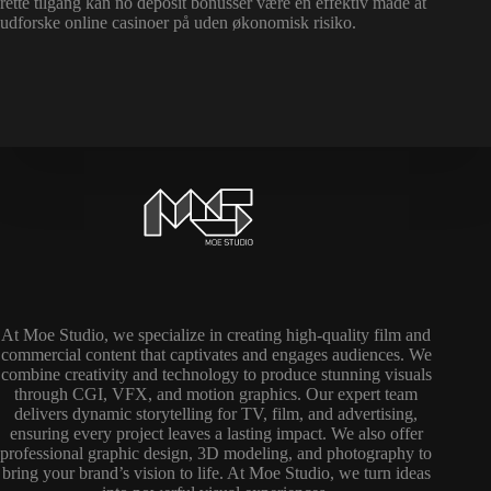
rette tilgang kan no deposit bonusser være en effektiv måde at
udforske online casinoer på uden økonomisk risiko.
At Moe Studio, we specialize in creating high-quality film and
commercial content that captivates and engages audiences. We
combine creativity and technology to produce stunning visuals
through CGI, VFX, and motion graphics. Our expert team
delivers dynamic storytelling for TV, film, and advertising,
ensuring every project leaves a lasting impact. We also offer
professional graphic design, 3D modeling, and photography to
bring your brand’s vision to life. At Moe Studio, we turn ideas