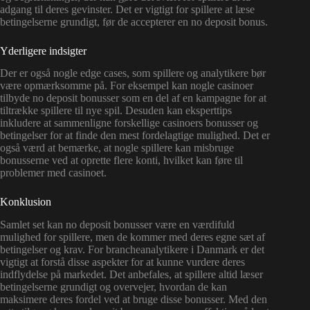
adgang til deres gevinster. Det er vigtigt for spillere at læse
betingelserne grundigt, før de accepterer en no deposit bonus.
Yderligere indsigter
Der er også nogle edge cases, som spillere og analytikere bør
være opmærksomme på. For eksempel kan nogle casinoer
tilbyde no deposit bonusser som en del af en kampagne for at
tiltrække spillere til nye spil. Desuden kan eksperttips
inkludere at sammenligne forskellige casinoers bonusser og
betingelser for at finde den mest fordelagtige mulighed. Det er
også værd at bemærke, at nogle spillere kan misbruge
bonusserne ved at oprette flere konti, hvilket kan føre til
problemer med casinoet.
Konklusion
Samlet set kan no deposit bonusser være en værdifuld
mulighed for spillere, men de kommer med deres egne sæt af
betingelser og krav. For brancheanalytikere i Danmark er det
vigtigt at forstå disse aspekter for at kunne vurdere deres
indflydelse på markedet. Det anbefales, at spillere altid læser
betingelserne grundigt og overvejer, hvordan de kan
maksimere deres fordel ved at bruge disse bonusser. Med den