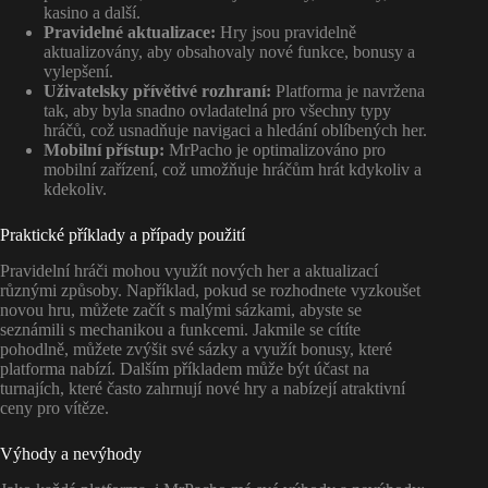
kasino a další.
Pravidelné aktualizace:
Hry jsou pravidelně
aktualizovány, aby obsahovaly nové funkce, bonusy a
vylepšení.
Uživatelsky přívětivé rozhraní:
Platforma je navržena
tak, aby byla snadno ovladatelná pro všechny typy
hráčů, což usnadňuje navigaci a hledání oblíbených her.
Mobilní přístup:
MrPacho je optimalizováno pro
mobilní zařízení, což umožňuje hráčům hrát kdykoliv a
kdekoliv.
Praktické příklady a případy použití
Pravidelní hráči mohou využít nových her a aktualizací
různými způsoby. Například, pokud se rozhodnete vyzkoušet
novou hru, můžete začít s malými sázkami, abyste se
seznámili s mechanikou a funkcemi. Jakmile se cítíte
pohodlně, můžete zvýšit své sázky a využít bonusy, které
platforma nabízí. Dalším příkladem může být účast na
turnajích, které často zahrnují nové hry a nabízejí atraktivní
ceny pro vítěze.
Výhody a nevýhody