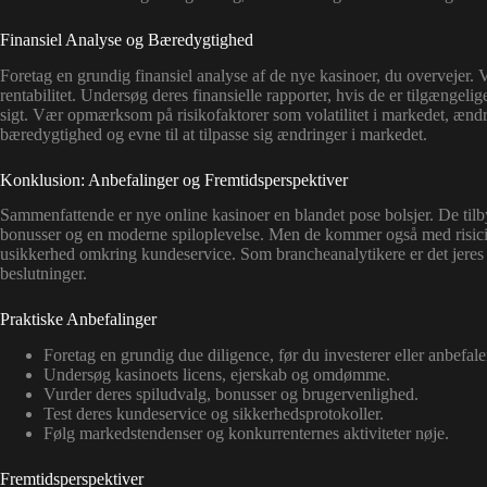
Finansiel Analyse og Bæredygtighed
Foretag en grundig finansiel analyse af de nye kasinoer, du overvejer.
rentabilitet. Undersøg deres finansielle rapporter, hvis de er tilgængeli
sigt. Vær opmærksom på risikofaktorer som volatilitet i markedet, ænd
bæredygtighed og evne til at tilpasse sig ændringer i markedet.
Konklusion: Anbefalinger og Fremtidsperspektiver
Sammenfattende er nye online kasinoer en blandet pose bolsjer. De til
bonusser og en moderne spiloplevelse. Men de kommer også med risici 
usikkerhed omkring kundeservice. Som brancheanalytikere er det jeres o
beslutninger.
Praktiske Anbefalinger
Foretag en grundig due diligence, før du investerer eller anbefale
Undersøg kasinoets licens, ejerskab og omdømme.
Vurder deres spiludvalg, bonusser og brugervenlighed.
Test deres kundeservice og sikkerhedsprotokoller.
Følg markedstendenser og konkurrenternes aktiviteter nøje.
Fremtidsperspektiver