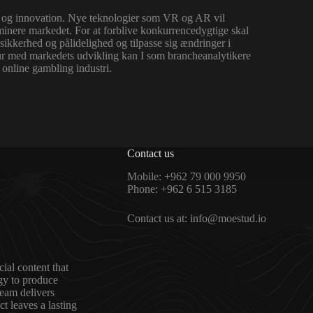
t og innovation. Nye teknologier som VR og AR vil
dominere markedet. For at forblive konkurrencedygtige skal
 sikkerhed og pålidelighed og tilpasse sig ændringer i
jour med markedets udvikling kan I som brancheanalytikere
 online gambling industri.
Contact us
Mobile: +962 79 000 9950
Phone: +962 6 515 3185
Contact us at: info@moestud.io
ial content that
gy to produce
eam delivers
t leaves a lasting