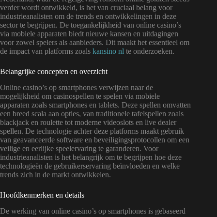
verder wordt ontwikkeld, is het van cruciaal belang voor
industrieanalisten om de trends en ontwikkelingen in deze
sector te begrijpen. De toegankelijkheid van online casino’s
via mobiele apparaten biedt nieuwe kansen en uitdagingen
voor zowel spelers als aanbieders. Dit maakt het essentieel om
de impact van platforms zoals
kansino nl
te onderzoeken.
Belangrijke concepten en overzicht
Online casino’s op smartphones verwijzen naar de
mogelijkheid om casinospellen te spelen via mobiele
apparaten zoals smartphones en tablets. Deze spellen omvatten
een breed scala aan opties, van traditionele tafelspellen zoals
blackjack en roulette tot moderne videoslots en live dealer
spellen. De technologie achter deze platforms maakt gebruik
van geavanceerde software en beveiligingsprotocollen om een
veilige en eerlijke speelervaring te garanderen. Voor
industrieanalisten is het belangrijk om te begrijpen hoe deze
technologieën de gebruikerservaring beïnvloeden en welke
trends zich in de markt ontwikkelen.
Hoofdkenmerken en details
De werking van online casino’s op smartphones is gebaseerd