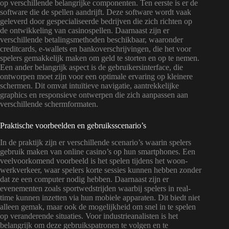
op verschillende belangrijke componenten. Ten eerste is er de
software die de spellen aandrijft. Deze software wordt vaak
geleverd door gespecialiseerde bedrijven die zich richten op
de ontwikkeling van casinospellen. Daarnaast zijn er
verschillende betalingsmethoden beschikbaar, waaronder
creditcards, e-wallets en bankoverschrijvingen, die het voor
spelers gemakkelijk maken om geld te storten en op te nemen.
Een ander belangrijk aspect is de gebruikersinterface, die
ontworpen moet zijn voor een optimale ervaring op kleinere
schermen. Dit omvat intuïtieve navigatie, aantrekkelijke
graphics en responsieve ontwerpen die zich aanpassen aan
verschillende schermformaten.
Praktische voorbeelden en gebruiksscenario’s
In de praktijk zijn er verschillende scenario’s waarin spelers
gebruik maken van online casino’s op hun smartphones. Een
veelvoorkomend voorbeeld is het spelen tijdens het woon-
werkverkeer, waar spelers korte sessies kunnen hebben zonder
dat ze een computer nodig hebben. Daarnaast zijn er
evenementen zoals sportwedstrijden waarbij spelers in real-
time kunnen inzetten via hun mobiele apparaten. Dit biedt niet
alleen gemak, maar ook de mogelijkheid om snel in te spelen
op veranderende situaties. Voor industrieanalisten is het
belangrijk om deze gebruikspatronen te volgen en te