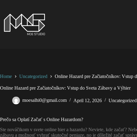
Skip
to
content
Home
Uncategorized
Online Hazard pre Začiatočníkov: Vstup 
Online Hazard pre Začiatočníkov: Vstup do Sveta Zábavy a Výhier
moesalhi0@gmail.com
April 12, 2026
Uncategorized
Prečo sa Oplatí Začať s Online Hazardom?
Ste nováčikom v svete online hier a hazardu? Neviete, kde začať? Nebo
zábavu a možnosť vyhrať skutočné peniaze, no je dôležité začať správ