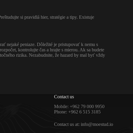
študujte si pravidlá hier, stratégie a tipy. Existuje
ať nejaké peniaze. Dôležité je pristupovať k nemu s
zpočet, kontrolujte čas a hrajte s mierou. Ak sa budete
bytočného rizika. Nezabudnite, že hazard by mal byť vždy
Contact us
Mobile: +962 79 000 9950
Phone: +962 6 515 3185
Contact us at: info@moestud.io