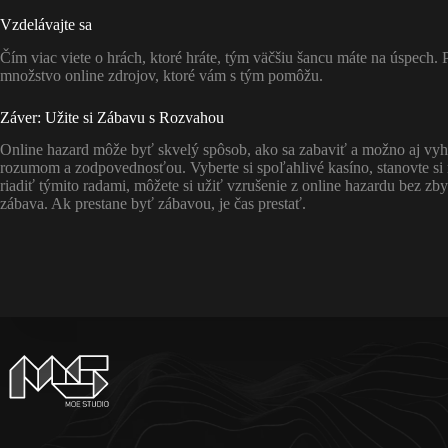
Vzdelávajte sa
Čím viac viete o hrách, ktoré hráte, tým väčšiu šancu máte na úspech. Pre
množstvo online zdrojov, ktoré vám s tým pomôžu.
Záver: Užite si Zábavu s Rozvahou
Online hazard môže byť skvelý spôsob, ako sa zabaviť a možno aj vyhr
rozumom a zodpovednosťou. Vyberte si spoľahlivé kasíno, stanovte si ro
riadiť týmito radami, môžete si užiť vzrušenie z online hazardu bez z
zábava. Ak prestane byť zábavou, je čas prestať.