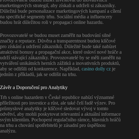
marketingových strategií, aby získali a udrželi si zákazníky.
Důležitá bude personalizace marketingových kampaní a cílení
na specifické segmenty trhu. Sociální média a influencery
budou hrát důležitou roli v propagaci online hazardu.
Provozovatelé se budou muset zaměřit na budování silné
značky a reputace. Důvěra a transparentnost budou klíčové
pro získání a udržení zákazníků. Důležité bude také nabízet
atraktivní bonusy a propagační akce, které osloví nové hráče a
udrží stávající zákazníky. Provozovatelé by se měli zaměřit na
vytváření unikátních herních zážitků a inovativních produktů,
aby se odlišili od konkurence. Například,
casino dolly cz
je
jedním z příkladů, jak se odlišit na trhu.
Závěr a Doporučení pro Analytiky
Trh s online hazardem v České republice nabízí významné
příležitosti pro investice a růst, ale také čelí řadě výzev. Pro
průmyslové analytiky je klíčové sledovat vývoj v tomto
odvětví, aby mohli poskytovat relevantní a aktuální informace
svým klientům. Pochopení regulačního rámce, hlavních hráčů
na trhu a chování spotřebitelů je zásadní pro úspěšnou
analýzu.