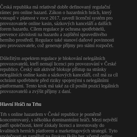
Česká republika má relativně dobře definovaný regulační
rámec pro online hazard. Zákon o hazardních hrách, který
vstoupil v platnost v roce 2017, zavedl licenční systém pro
provozovatele online kasin, sázkových kanceláří a dalších
forem hazardu. Cílem regulace je ochrana spotřebitelů,
prevence závislosti na hazardu a zajištění spravedlivého
herního prostředí. Regulace také stanoví daňové povinnosti
pro provozovatele, což generuje příjmy pro státní rozpočet.
Důležitým aspektem regulace je blokování nelegálních
provozovatelů, kteří nemají licenci pro provozování v České
republice. Český stát aktivně blokuje přístup na stránky
nelegálních online kasin a sázkových kanceláří, což má za cíl
ochránit spotřebitele před riziky spojenými s nelegálními
platformami. Tento krok má také za cíl posílit pozici legálních
provozovatelů a zvýšit příjmy z daní.
Hlavní Hráči na Trhu
Trh s online hazardem v České republice je poměrně
koncentrovaný, s několika dominantními hráči. Mezi největší
patří společnosti, které získaly licenci a investovaly do
kvalitních herních platforem a marketingových strategií. Tyto
společnosti se zaměřují na širokou škálu her, včetně online