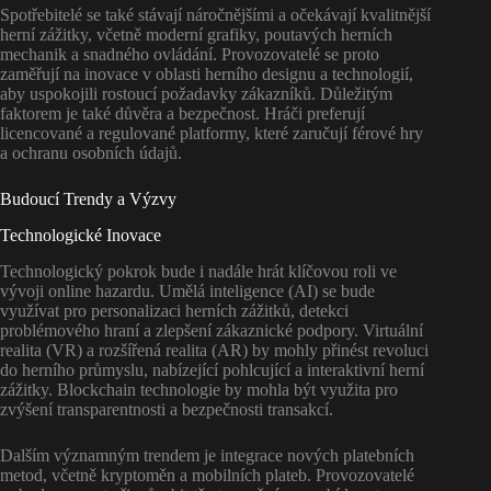
Spotřebitelé se také stávají náročnějšími a očekávají kvalitnější
herní zážitky, včetně moderní grafiky, poutavých herních
mechanik a snadného ovládání. Provozovatelé se proto
zaměřují na inovace v oblasti herního designu a technologií,
aby uspokojili rostoucí požadavky zákazníků. Důležitým
faktorem je také důvěra a bezpečnost. Hráči preferují
licencované a regulované platformy, které zaručují férové hry
a ochranu osobních údajů.
Budoucí Trendy a Výzvy
Technologické Inovace
Technologický pokrok bude i nadále hrát klíčovou roli ve
vývoji online hazardu. Umělá inteligence (AI) se bude
využívat pro personalizaci herních zážitků, detekci
problémového hraní a zlepšení zákaznické podpory. Virtuální
realita (VR) a rozšířená realita (AR) by mohly přinést revoluci
do herního průmyslu, nabízející pohlcující a interaktivní herní
zážitky. Blockchain technologie by mohla být využita pro
zvýšení transparentnosti a bezpečnosti transakcí.
Dalším významným trendem je integrace nových platebních
metod, včetně kryptoměn a mobilních plateb. Provozovatelé