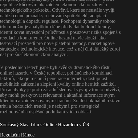
republice klíčovým ukazatelem ekonomického zdraví a
technologického pokroku. Odvětví, které se neustále vyvíjí,
nabízí cenné poznatky o chování spotřebitelů, adaptaci
technologií a dopadu regulace. Pochopení dynamiky tohoto
trhu umožňuje analytikům lépe předvídat budoucí trendy,
identifikovat investiční příležitosti a posuzovat rizika spojená s
regulací a konkurencí. Online hazard navíc slouží jako
testovací prostředí pro nové platební metody, marketingové
strategie a technologické inovace, což z něj činí důležitý zdroj
dat pro širší ekonomickou analýzu.
V posledních letech jsme byli svědky dramatického růstu
online hazardu v České republice, poháněného kombinací
faktorů, jako je rostoucí penetrace internetu, dostupnost
mobilních zařízení a zlepšení kvality online herních zážitků.
Pro analytiky je proto zásadní sledovat vývoj v tomto odvětví,
aby mohli poskytovat relevantní a aktuální informace svým
klientům a zainteresovaným stranám. Znalost aktuálního stavu
trhu a budoucích trendů je nezbytná pro strategické
rozhodování a úspěšné podnikání v této oblasti.
Současný Stav Trhu s Online Hazardem v ČR
Regulační Rámec