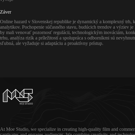
Záver
Online hazard v Slovenskej republike je dynamický a komplexný trh, 
analytikov. Pochopenie súčasného stavu, budúcich trendov a výziev je 
by mali venovať pozornosť regulácii, technologickým inováciám, konk
trhu, analýza rizík a príležitostí a spolupráca s odborníkmi sú nevyhnu
sľubná, ale vyžaduje si adaptáciu a proaktívny prístup.
At Moe Studio, we specialize in creating high-quality film and commerc
captivates and engages audiences. We combine creativity and technolo