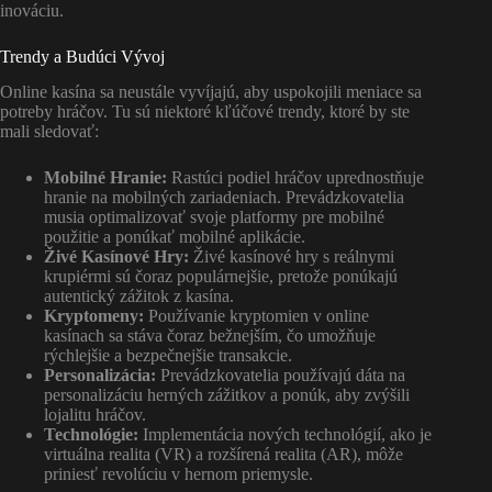
inováciu.
Trendy a Budúci Vývoj
Online kasína sa neustále vyvíjajú, aby uspokojili meniace sa
potreby hráčov. Tu sú niektoré kľúčové trendy, ktoré by ste
mali sledovať:
Mobilné Hranie:
Rastúci podiel hráčov uprednostňuje
hranie na mobilných zariadeniach. Prevádzkovatelia
musia optimalizovať svoje platformy pre mobilné
použitie a ponúkať mobilné aplikácie.
Živé Kasínové Hry:
Živé kasínové hry s reálnymi
krupiérmi sú čoraz populárnejšie, pretože ponúkajú
autentický zážitok z kasína.
Kryptomeny:
Používanie kryptomien v online
kasínach sa stáva čoraz bežnejším, čo umožňuje
rýchlejšie a bezpečnejšie transakcie.
Personalizácia:
Prevádzkovatelia používajú dáta na
personalizáciu herných zážitkov a ponúk, aby zvýšili
lojalitu hráčov.
Technológie:
Implementácia nových technológií, ako je
virtuálna realita (VR) a rozšírená realita (AR), môže
priniesť revolúciu v hernom priemysle.