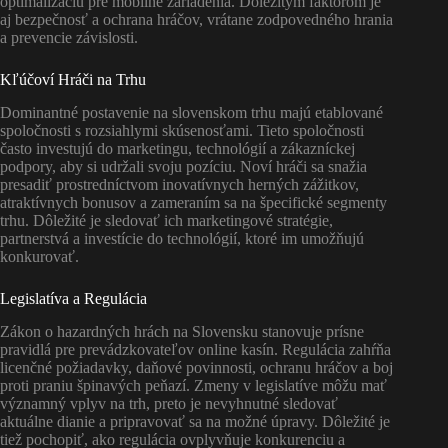
optimalizáciu pre mobilné zariadenia. Dôležitým faktorom je
aj bezpečnosť a ochrana hráčov, vrátane zodpovedného hrania
a prevencie závislosti.
Kľúčoví Hráči na Trhu
Dominantné postavenie na slovenskom trhu majú etablované
spoločnosti s rozsiahlymi skúsenosťami. Tieto spoločnosti
často investujú do marketingu, technológií a zákazníckej
podpory, aby si udržali svoju pozíciu. Noví hráči sa snažia
presadiť prostredníctvom inovatívnych herných zážitkov,
atraktívnych bonusov a zameraním sa na špecifické segmenty
trhu. Dôležité je sledovať ich marketingové stratégie,
partnerstvá a investície do technológií, ktoré im umožňujú
konkurovať.
Legislatíva a Regulácia
Zákon o hazardných hrách na Slovensku stanovuje prísne
pravidlá pre prevádzkovateľov online kasín. Regulácia zahŕňa
licenčné požiadavky, daňové povinnosti, ochranu hráčov a boj
proti praniu špinavých peňazí. Zmeny v legislatíve môžu mať
významný vplyv na trh, preto je nevyhnutné sledovať
aktuálne dianie a pripravovať sa na možné úpravy. Dôležité je
tiež pochopiť, ako regulácia ovplyvňuje konkurenciu a