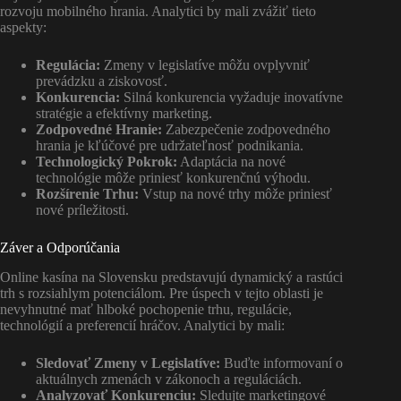
rozvoju mobilného hrania. Analytici by mali zvážiť tieto
aspekty:
Regulácia:
Zmeny v legislatíve môžu ovplyvniť
prevádzku a ziskovosť.
Konkurencia:
Silná konkurencia vyžaduje inovatívne
stratégie a efektívny marketing.
Zodpovedné Hranie:
Zabezpečenie zodpovedného
hrania je kľúčové pre udržateľnosť podnikania.
Technologický Pokrok:
Adaptácia na nové
technológie môže priniesť konkurenčnú výhodu.
Rozšírenie Trhu:
Vstup na nové trhy môže priniesť
nové príležitosti.
Záver a Odporúčania
Online kasína na Slovensku predstavujú dynamický a rastúci
trh s rozsiahlym potenciálom. Pre úspech v tejto oblasti je
nevyhnutné mať hlboké pochopenie trhu, regulácie,
technológií a preferencií hráčov. Analytici by mali:
Sledovať Zmeny v Legislatíve:
Buďte informovaní o
aktuálnych zmenách v zákonoch a reguláciách.
Analyzovať Konkurenciu:
Sledujte marketingové