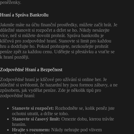
peněženky.
Hraní a Správa Bankrollu
Jakmile máte na účtu finanční prostředky, můžete začít hrát. Je
důležité stanovit si rozpočet a držet se ho. Nikdy nesázejte
více, než si můžete dovolit prohrát. Správa bankrollu je
klíčová pro zodpovědné hraní. Stanovte si limit pro každou
hru a dodržujte ho. Pokud prohrajete, nezkoušejte prohrát
peníze zpět za každou cenu. Udělejte si přestávku a vraťte se
k hraní později.
Zodpovědné Hraní a Bezpečnost
Zodpovědné hraní je klíčové pro užívání si online her. Je
důležité si uvědomit, že hazardní hry jsou formou zábavy, a ne
způsobem, jak vydělat peníze. Zde je několik tipů pro
zodpovědné hraní:
Stanovte si rozpočet:
Rozhodněte se, kolik peněz jste
ochotni utratit, a držte se toho.
Stanovte si časový limit:
Omezte dobu, kterou trávíte
hraním.
Hrajte s rozumem:
Nikdy nehrajte pod vlivem