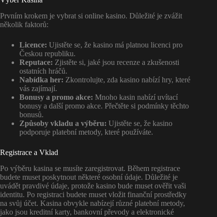
Prvním krokem je vybrat si online kasino. Důležité je zvážit
několik faktorů:
Licence:
Ujistěte se, že kasino má platnou licenci pro
Českou republiku.
Reputace:
Zjistěte si, jaké jsou recenze a zkušenosti
ostatních hráčů.
Nabídka her:
Zkontrolujte, zda kasino nabízí hry, které
vás zajímají.
Bonusy a promo akce:
Mnoho kasin nabízí uvítací
bonusy a další promo akce. Přečtěte si podmínky těchto
bonusů.
Způsoby vkladu a výběru:
Ujistěte se, že kasino
podporuje platební metody, které používáte.
Registrace a Vklad
Po výběru kasina se musíte zaregistrovat. Během registrace
budete muset poskytnout některé osobní údaje. Důležité je
uvádět pravdivé údaje, protože kasino bude muset ověřit vaši
identitu. Po registraci budete muset vložit finanční prostředky
na svůj účet. Kasina obvykle nabízejí různé platební metody,
jako jsou kreditní karty, bankovní převody a elektronické