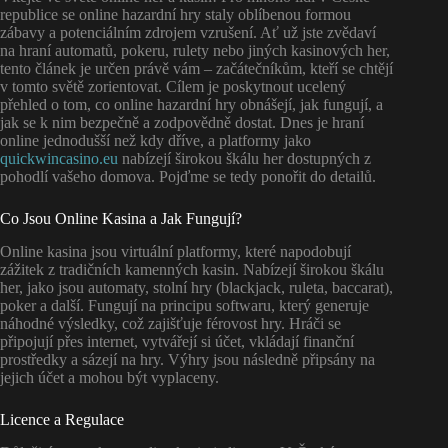
republice se online hazardní hry staly oblíbenou formou
zábavy a potenciálním zdrojem vzrušení. Ať už jste zvědaví
na hraní automatů, pokeru, rulety nebo jiných kasinových her,
tento článek je určen právě vám – začátečníkům, kteří se chtějí
v tomto světě zorientovat. Cílem je poskytnout ucelený
přehled o tom, co online hazardní hry obnášejí, jak fungují, a
jak se k nim bezpečně a zodpovědně dostat. Dnes je hraní
online jednodušší než kdy dříve, a platformy jako
quickwincasino.eu
nabízejí širokou škálu her dostupných z
pohodlí vašeho domova. Pojďme se tedy ponořit do detailů.
Co Jsou Online Kasina a Jak Fungují?
Online kasina jsou virtuální platformy, které napodobují
zážitek z tradičních kamenných kasin. Nabízejí širokou škálu
her, jako jsou automaty, stolní hry (blackjack, ruleta, baccarat),
poker a další. Fungují na principu softwaru, který generuje
náhodné výsledky, což zajišťuje férovost hry. Hráči se
připojují přes internet, vytvářejí si účet, vkládají finanční
prostředky a sázejí na hry. Výhry jsou následně připsány na
jejich účet a mohou být vyplaceny.
Licence a Regulace