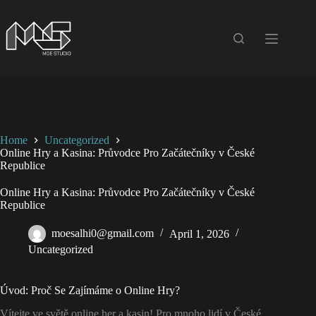
Skip
to
content
Home
Uncategorized
Online Hry a Kasina: Průvodce Pro Začátečníky v České
Republice
Online Hry a Kasina: Průvodce Pro Začátečníky v České
Republice
moesalhi0@gmail.com
April 1, 2026
Uncategorized
Úvod: Proč Se Zajímáme o Online Hry?
Vítejte ve světě online her a kasin! Pro mnoho lidí v České