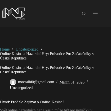
Skip
to
content
Home
Uncategorized
Online Kasina a Hazardní Hry: Průvodce Pro Začátečníky v
České Republice
Online Kasina a Hazardní Hry: Průvodce Pro Začátečníky v
České Republice
moesalhi0@gmail.com
March 31, 2026
Uncategorized
Úvod: Proč Se Zajímat o Online Kasina?
Svět online hazardních her a kasin může být pro nováčky v