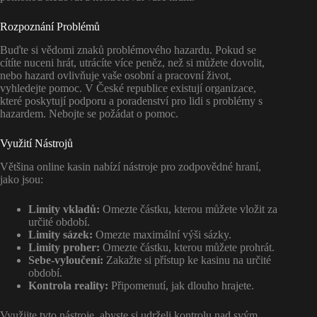
Rozpoznání Problémů
Buďte si vědomi znaků problémového hazardu. Pokud se
cítíte nuceni hrát, utrácíte více peněz, než si můžete dovolit,
nebo hazard ovlivňuje vaše osobní a pracovní život,
vyhledejte pomoc. V České republice existují organizace,
které poskytují podporu a poradenství pro lidi s problémy s
hazardem. Nebojte se požádat o pomoc.
Využití Nástrojů
Většina online kasin nabízí nástroje pro zodpovědné hraní,
jako jsou:
Limity vkladů:
Omezte částku, kterou můžete vložit za
určité období.
Limity sázek:
Omezte maximální výši sázky.
Limity proher:
Omezte částku, kterou můžete prohrát.
Sebe-vyloučení:
Zakažte si přístup ke kasinu na určité
období.
Kontrola reality:
Připomenutí, jak dlouho hrajete.
Využijte tyto nástroje, abyste si udrželi kontrolu nad svým