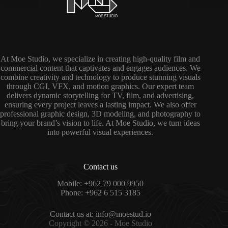
At Moe Studio, we specialize in creating high-quality film and
commercial content that captivates and engages audiences. We
combine creativity and technology to produce stunning visuals
through CGI, VFX, and motion graphics. Our expert team
delivers dynamic storytelling for TV, film, and advertising,
ensuring every project leaves a lasting impact. We also offer
professional graphic design, 3D modeling, and photography to
bring your brand’s vision to life. At Moe Studio, we turn ideas
into powerful visual experiences.
Contact us
Mobile: +962 79 000 9950
Phone: +962 6 515 3185
Contact us at: info@moestud.io
Copyright © 2026 - Moe Studio