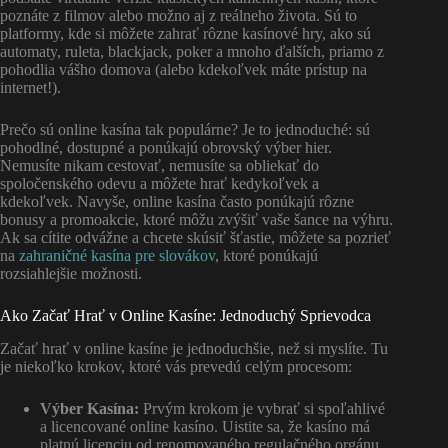
poznáte z filmov alebo možno aj z reálneho života. Sú to
platformy, kde si môžete zahrať rôzne kasínové hry, ako sú
automaty, ruleta, blackjack, poker a mnoho ďalších, priamo z
pohodlia vášho domova (alebo kdekoľvek máte prístup na
internet!).
Prečo sú online kasína tak populárne? Je to jednoduché: sú
pohodlné, dostupné a ponúkajú obrovský výber hier.
Nemusíte nikam cestovať, nemusíte sa obliekať do
spoločenského odevu a môžete hrať kedykoľvek a
kdekoľvek. Navyše, online kasína často ponúkajú rôzne
bonusy a promoakcie, ktoré môžu zvýšiť vaše šance na výhru.
Ak sa cítite odvážne a chcete skúsiť šťastie, môžete sa pozrieť
na
zahraničné kasína pre slovákov
, ktoré ponúkajú
rozsiahlejšie možnosti.
Ako Začať Hrať v Online Kasíne: Jednoduchý Sprievodca
Začať hrať v online kasíne je jednoduchšie, než si myslíte. Tu
je niekoľko krokov, ktoré vás prevedú celým procesom:
Výber Kasína:
Prvým krokom je vybrať si spoľahlivé
a licencované online kasíno. Uistite sa, že kasíno má
platnú licenciu od renomovaného regulačného orgánu