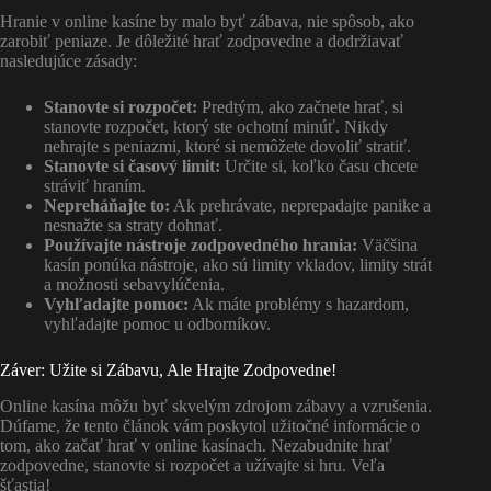
Hranie v online kasíne by malo byť zábava, nie spôsob, ako
zarobiť peniaze. Je dôležité hrať zodpovedne a dodržiavať
nasledujúce zásady:
Stanovte si rozpočet:
Predtým, ako začnete hrať, si
stanovte rozpočet, ktorý ste ochotní minúť. Nikdy
nehrajte s peniazmi, ktoré si nemôžete dovoliť stratiť.
Stanovte si časový limit:
Určite si, koľko času chcete
stráviť hraním.
Nepreháňajte to:
Ak prehrávate, neprepadajte panike a
nesnažte sa straty dohnať.
Používajte nástroje zodpovedného hrania:
Väčšina
kasín ponúka nástroje, ako sú limity vkladov, limity strát
a možnosti sebavylúčenia.
Vyhľadajte pomoc:
Ak máte problémy s hazardom,
vyhľadajte pomoc u odborníkov.
Záver: Užite si Zábavu, Ale Hrajte Zodpovedne!
Online kasína môžu byť skvelým zdrojom zábavy a vzrušenia.
Dúfame, že tento článok vám poskytol užitočné informácie o
tom, ako začať hrať v online kasínach. Nezabudnite hrať
zodpovedne, stanovte si rozpočet a užívajte si hru. Veľa
šťastia!