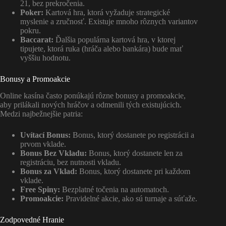
21, bez prekročenia.
Poker:
Kartová hra, ktorá vyžaduje strategické
myslenie a zručnosť. Existuje mnoho rôznych variantov
pokru.
Baccarat:
Ďalšia populárna kartová hra, v ktorej
tipujete, ktorá ruka (hráča alebo bankára) bude mať
vyššiu hodnotu.
Bonusy a Promoakcie
Online kasína často ponúkajú rôzne bonusy a promoakcie,
aby prilákali nových hráčov a odmenili tých existujúcich.
Medzi najbežnejšie patria:
Uvítací Bonus:
Bonus, ktorý dostanete po registrácii a
prvom vklade.
Bonus Bez Vkladu:
Bonus, ktorý dostanete len za
registráciu, bez nutnosti vkladu.
Bonus za Vklad:
Bonus, ktorý dostanete pri každom
vklade.
Free Spiny:
Bezplatné točenia na automatoch.
Promoakcie:
Pravidelné akcie, ako sú turnaje a súťaže.
Zodpovedné Hranie