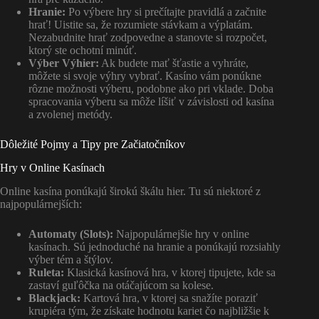
Hranie:
Po výbere hry si prečítajte pravidlá a začnite
hrať! Uistite sa, že rozumiete stávkam a výplatám.
Nezabudnite hrať zodpovedne a stanovte si rozpočet,
ktorý ste ochotní minúť.
Výber Výhier:
Ak budete mať šťastie a vyhráte,
môžete si svoje výhry vybrať. Kasíno vám ponúkne
rôzne možnosti výberu, podobne ako pri vklade. Doba
spracovania výberu sa môže líšiť v závislosti od kasína
a zvolenej metódy.
Dôležité Pojmy a Tipy pre Začiatočníkov
Hry v Online Kasínach
Online kasína ponúkajú širokú škálu hier. Tu sú niektoré z
najpopulárnejších:
Automaty (Slots):
Najpopulárnejšie hry v online
kasínach. Sú jednoduché na hranie a ponúkajú rozsiahly
výber tém a štýlov.
Ruleta:
Klasická kasínová hra, v ktorej tipujete, kde sa
zastaví guľôčka na otáčajúcom sa kolese.
Blackjack:
Kartová hra, v ktorej sa snažíte poraziť
krupiéra tým, že získate hodnotu kariet čo najbližšie k