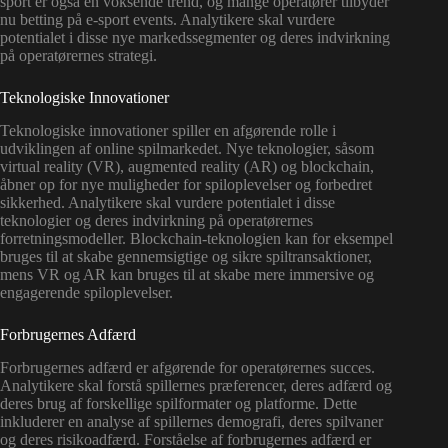
sport er også en voksende trend, og mange operatører tilbyder
nu betting på e-sport events. Analytikere skal vurdere
potentialet i disse nye markedssegmenter og deres indvirkning
på operatørernes strategi.
Teknologiske Innovationer
Teknologiske innovationer spiller en afgørende rolle i
udviklingen af online spilmarkedet. Nye teknologier, såsom
virtual reality (VR), augmented reality (AR) og blockchain,
åbner op for nye muligheder for spiloplevelser og forbedret
sikkerhed. Analytikere skal vurdere potentialet i disse
teknologier og deres indvirkning på operatørernes
forretningsmodeller. Blockchain-teknologien kan for eksempel
bruges til at skabe gennemsigtige og sikre spiltransaktioner,
mens VR og AR kan bruges til at skabe mere immersive og
engagerende spiloplevelser.
Forbrugernes Adfærd
Forbrugernes adfærd er afgørende for operatørernes succes.
Analytikere skal forstå spillernes præferencer, deres adfærd og
deres brug af forskellige spilformater og platforme. Dette
inkluderer en analyse af spillernes demografi, deres spilvaner
og deres risikoadfærd. Forståelse af forbrugernes adfærd er