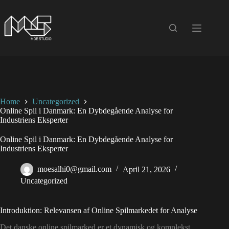
Skip
to
content
Home
Uncategorized
Online Spil i Danmark: En Dybdegående Analyse for
Industriens Eksperter
Online Spil i Danmark: En Dybdegående Analyse for
Industriens Eksperter
moesalhi0@gmail.com
April 21, 2026
Uncategorized
Introduktion: Relevansen af Online Spilmarkedet for Analyse
Det danske online spilmarked er et dynamisk og komplekst