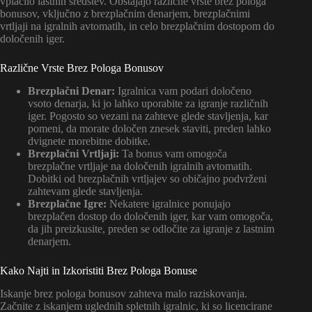
vplačilo lastnih sredstev. Obstajajo različne vrste brez pologa
bonusov, vključno z brezplačnim denarjem, brezplačnimi
vrtljaji na igralnih avtomatih, in celo brezplačnim dostopom do
določenih iger.
Različne Vrste Brez Pologa Bonusov
Brezplačni Denar:
Igralnica vam podari določeno
vsoto denarja, ki jo lahko uporabite za igranje različnih
iger. Pogosto so vezani na zahteve glede stavljenja, kar
pomeni, da morate določen znesek staviti, preden lahko
dvignete morebitne dobitke.
Brezplačni Vrtljaji:
Ta bonus vam omogoča
brezplačne vrtljaje na določenih igralnih avtomatih.
Dobitki od brezplačnih vrtljajev so običajno podvrženi
zahtevam glede stavljenja.
Brezplačne Igre:
Nekatere igralnice ponujajo
brezplačen dostop do določenih iger, kar vam omogoča,
da jih preizkusite, preden se odločite za igranje z lastnim
denarjem.
Kako Najti in Izkoristiti Brez Pologa Bonuse
Iskanje brez pologa bonusov zahteva malo raziskovanja.
Začnite z iskanjem uglednih spletnih igralnic, ki so licencirane