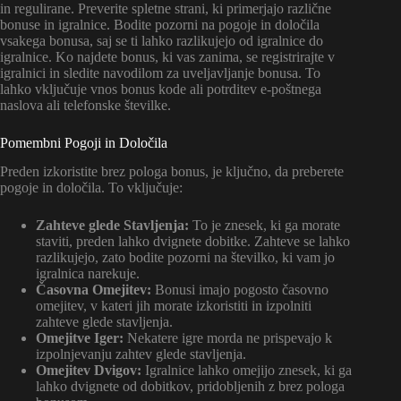
in regulirane. Preverite spletne strani, ki primerjajo različne
bonuse in igralnice. Bodite pozorni na pogoje in določila
vsakega bonusa, saj se ti lahko razlikujejo od igralnice do
igralnice. Ko najdete bonus, ki vas zanima, se registrirajte v
igralnici in sledite navodilom za uveljavljanje bonusa. To
lahko vključuje vnos bonus kode ali potrditev e-poštnega
naslova ali telefonske številke.
Pomembni Pogoji in Določila
Preden izkoristite brez pologa bonus, je ključno, da preberete
pogoje in določila. To vključuje:
Zahteve glede Stavljenja:
To je znesek, ki ga morate
staviti, preden lahko dvignete dobitke. Zahteve se lahko
razlikujejo, zato bodite pozorni na številko, ki vam jo
igralnica narekuje.
Časovna Omejitev:
Bonusi imajo pogosto časovno
omejitev, v kateri jih morate izkoristiti in izpolniti
zahteve glede stavljenja.
Omejitve Iger:
Nekatere igre morda ne prispevajo k
izpolnjevanju zahtev glede stavljenja.
Omejitev Dvigov:
Igralnice lahko omejijo znesek, ki ga
lahko dvignete od dobitkov, pridobljenih z brez pologa