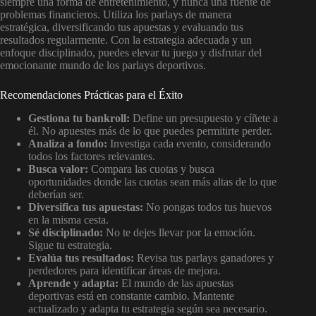
siempre una forma de entretenimiento, y nunca una fuente de
problemas financieros. Utiliza los parlays de manera
estratégica, diversificando tus apuestas y evaluando tus
resultados regularmente. Con la estrategia adecuada y un
enfoque disciplinado, puedes elevar tu juego y disfrutar del
emocionante mundo de los parlays deportivos.
Recomendaciones Prácticas para el Éxito
Gestiona tu bankroll:
Define un presupuesto y cíñete a
él. No apuestes más de lo que puedes permitirte perder.
Analiza a fondo:
Investiga cada evento, considerando
todos los factores relevantes.
Busca valor:
Compara las cuotas y busca
oportunidades donde las cuotas sean más altas de lo que
deberían ser.
Diversifica tus apuestas:
No pongas todos tus huevos
en la misma cesta.
Sé disciplinado:
No te dejes llevar por la emoción.
Sigue tu estrategia.
Evalúa tus resultados:
Revisa tus parlays ganadores y
perdedores para identificar áreas de mejora.
Aprende y adapta:
El mundo de las apuestas
deportivas está en constante cambio. Mantente
actualizado y adapta tu estrategia según sea necesario.