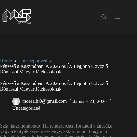
Skip
to
content
Home
Uncategorized
Pénzeső a Kaszinóban: A 2026-os Év Legjobb Üdvözlő
Bónuszai Magyar Játékosoknak
Pénzeső a Kaszinóban: A 2026-os Év Legjobb Üdvözlő
Bónuszai Magyar Játékosoknak
moesalhi0@gmail.com
January 21, 2026
Uncategorized
Szia, kaszinórajongó! Ha rendszeresen forgatod a tárcsákat,
vagy a kártyák szerelmese vagy, akkor tudod, hogy a jó
üdvözlő bónusz kulcsfontosságú. Nem csak a játékélményt