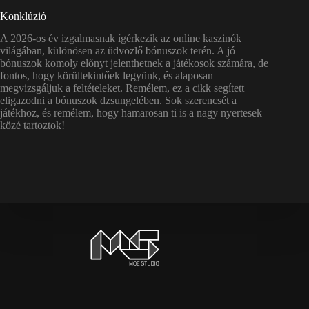
Konklúzió
A 2026-os év izgalmasnak ígérkezik az online kaszinók
világában, különösen az üdvözlő bónuszok terén. A jó
bónuszok komoly előnyt jelenthetnek a játékosok számára, de
fontos, hogy körültekintőek legyünk, és alaposan
megvizsgáljuk a feltételeket. Remélem, ez a cikk segített
eligazodni a bónuszok dzsungelében. Sok szerencsét a
játékhoz, és remélem, hogy hamarosan ti is a nagy nyertesek
közé tartoztok!