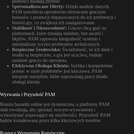
płatności działają płynnie.
Spersonalizowane Oferty:
Dzięki analizie danych,
PAM umożliwia operatorom oferowanie graczom
bonusów i promocji dopasowanych do ich preferencji i
historii gry, co zwiększa ich zaangażowanie.
Stabilność i Niezawodność:
Gracze chcą grać na
platformach, które działają stabilnie, bez awarii i
błędów. PAM zapewnia integralność systemu i
minimalizuje ryzyko problemów technicznych.
Bezpieczne Środowisko:
Świadomość, że ich dane i
środki są bezpieczne, a gra jest uczciwa, buduje
zaufanie graczy do operatora.
Efektywna Obsługa Klienta:
Szybka i kompetentna
pomoc w razie problemów jest kluczowa. PAM
integruje narzędzia, które usprawniają pracę działu
obsługi klienta.
Wyzwania i Przyszłość PAM
Branża hazardu online jest dynamiczna, a platformy PAM
stale ewoluują, aby sprostać nowym wyzwaniom i
wykorzystać pojawiające się możliwości. Przyszłość PAM
będzie kształtowana przez kilka kluczowych trendów.
Rosnące Wymagania Regulacyjne