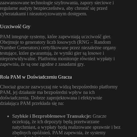
zaawansowane technologie szyfrowania, zapory sieciowe i
regularne audyty bezpieczeństwa, aby chronić się przed
cyberatakami i nieautoryzowanym dostępem.
Uczciwość Gry
PAM integruje systemy, które zapewniają uczciwość gier.
Obejmuje to generatory liczb losowych (RNG – Random
Number Generators) certyfikowane przez niezależne organy
testujące, które gwarantują, że wyniki gier są losowe i
nieprzewidywalne. Platforma monitoruje również wypłaty i
zapewnia, że są one zgodne z zasadami gry.
Rola PAM w Doświadczeniu Gracza
Chociaż gracze zazwyczaj nie widzą bezpośrednio platformy
PAM, jej działanie ma bezpośredni wpływ na ich
doświadczenia. Dobrze zaprojektowana i efektywnie
działająca PAM przekłada się na:
Szybkie i Bezproblemowe Transakcje:
Gracze
oczekują, że ich depozyty będą przetwarzane
natychmiast, a wypłaty będą realizowane sprawnie i bez
zbędnych opóźnień. PAM zapewnia, że systemy