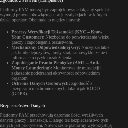
Zgodność z Prawem (Compliance)
Platformy PAM muszą być zaprojektowane tak, aby spełniać
wymogi prawne obowiązujące w jurysdykcjach, w których
działa operator. Obejmuje to między innymi:
Procesy Weryfikacji Tożsamości (KYC – Know
Your Customer):
Niezbędne do potwierdzenia wieku
graczy i zapobiegania oszustwom.
Mechanizmy Odpowiedzialnej Gry:
Narzędzia takie
jak limity depozytów, limity strat, samowykluczenie i
informacje o ryzyku uzależnienia.
Zapobieganie Praniu Pieniędzy (AML – Anti-
Money Laundering):
Monitorowanie transakcji i
zgłaszanie podejrzanej aktywności odpowiednim
organom.
Ochrona Danych Osobowych:
Zgodność z
przepisami o ochronie danych, takimi jak RODO
(GDPR).
Bezpieczeństwo Danych
Platformy PAM przechowują ogromne ilości wrażliwych
danych graczy i transakcji. Dlatego też bezpieczeństwo tych
danych jest priorytetem. Nowoczesne platformy wykorzystują