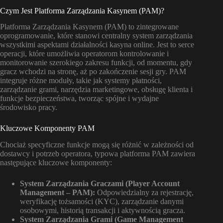
Czym Jest Platforma Zarządzania Kasynem (PAM)?
Platforma Zarządzania Kasynem (PAM) to zintegrowane
oprogramowanie, które stanowi centralny system zarządzania
wszystkimi aspektami działalności kasyna online. Jest to serce
operacji, które umożliwia operatorom kontrolowanie i
monitorowanie szerokiego zakresu funkcji, od momentu, gdy
gracz wchodzi na stronę, aż po zakończenie sesji gry. PAM
integruje różne moduły, takie jak systemy płatności,
zarządzanie grami, narzędzia marketingowe, obsługę klienta i
funkcje bezpieczeństwa, tworząc spójne i wydajne
środowisko pracy.
Kluczowe Komponenty PAM
Chociaż specyficzne funkcje mogą się różnić w zależności od
dostawcy i potrzeb operatora, typowa platforma PAM zawiera
następujące kluczowe komponenty:
System Zarządzania Graczami (Player Account
Management – PAM):
Odpowiedzialny za rejestrację,
weryfikację tożsamości (KYC), zarządzanie danymi
osobowymi, historią transakcji i aktywnością gracza.
System Zarządzania Grami (Game Management