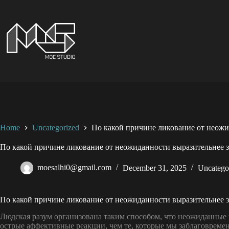
Skip
to
content
Home
Uncategorized
По какой причине ликование от неож
По какой причине ликование от неожиданности выразительнее 
moesalhi0@gmail.com
December 31, 2025
Uncatego
По какой причине ликование от неожиданности выразительнее 
Людская разум организована таким способом, что неожиданны
острые аффективные реакции, чем те, которые мы заблаговреме