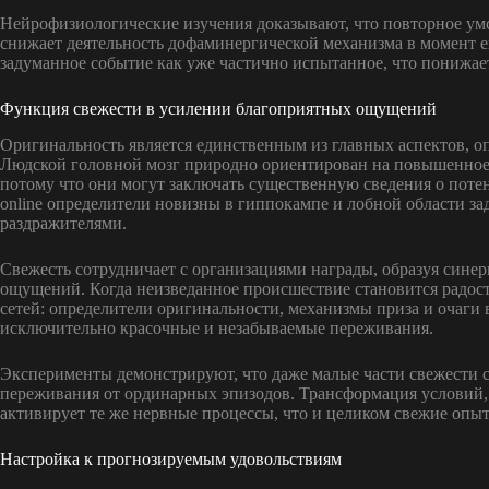
Нейрофизиологические изучения доказывают, что повторное у
снижает деятельность дофаминергической механизма в момент е
задуманное событие как уже частично испытанное, что понижае
Функция свежести в усилении благоприятных ощущений
Оригинальность является единственным из главных аспектов,
Людской головной мозг природно ориентирован на повышенное 
потому что они могут заключать существенную сведения о потен
online определители новизны в гиппокампе и лобной области за
раздражителями.
Свежесть сотрудничает с организациями награды, образуя сине
ощущений. Когда неизведанное происшествие становится радос
сетей: определители оригинальности, механизмы приза и очаги 
исключительно красочные и незабываемые переживания.
Эксперименты демонстрируют, что даже малые части свежести 
переживания от ординарных эпизодов. Трансформация условий,
активирует те же нервные процессы, что и целиком свежие опыт
Настройка к прогнозируемым удовольствиям