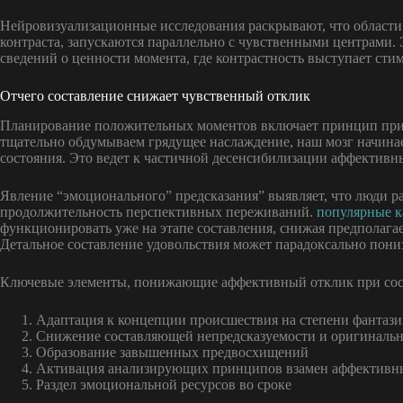
Нейровизуализационные исследования раскрывают, что области 
контраста, запускаются параллельно с чувственными центрами.
сведений о ценности момента, где контрастность выступает сти
Отчего составление снижает чувственный отклик
Планирование положительных моментов включает принцип прис
тщательно обдумываем грядущее наслаждение, наш мозг начина
состояния. Это ведет к частичной десенсибилизации аффективн
Явление “эмоционального” предсказания” выявляет, что люди 
продолжительность перспективных переживаний.
популярные к
функционировать уже на этапе составления, снижая предполага
Детальное составление удовольствия может парадоксально пониз
Ключевые элементы, понижающие аффективный отклик при сос
Адаптация к концепции происшествия на степени фантаз
Снижение составляющей непредсказуемости и оригиналь
Образование завышенных предвосхищений
Активация анализирующих принципов взамен аффективн
Раздел эмоциональной ресурсов во сроке