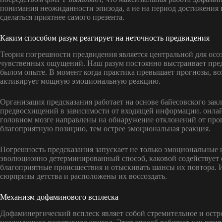
понимания неожиданности эпизода, а не на период достижения п
сделаться приятнее самого презента.
Каким способом разум реагирует на неточность предвидения
Теория погрешности предвидения является центральной для осо
чувственных ощущений. Наш разум постоянно выстраивает пред
былом опыте. В момент когда практика превышает прогнозы, воз
активирует мощную эмоциональную реакцию.
Организация предсказания работает на основе байесовского зак
предвосхищений в зависимости от входящей информации. онла
головном мозге направлены на обнаружение отклонений от про
благоприятную позицию, тем острее эмоциональная реакция.
Погрешность предсказания запускает не только эмоциональные 
эволюционно детерминированный способ, каковой содействует 
благоприятные происшествия и отыскивать шансы их повтора. 
сюрпризы детства и расположены их воссоздать.
Механизм дофаминового всплеска
Дофаминергический всплеск являет собой стремительное и остр