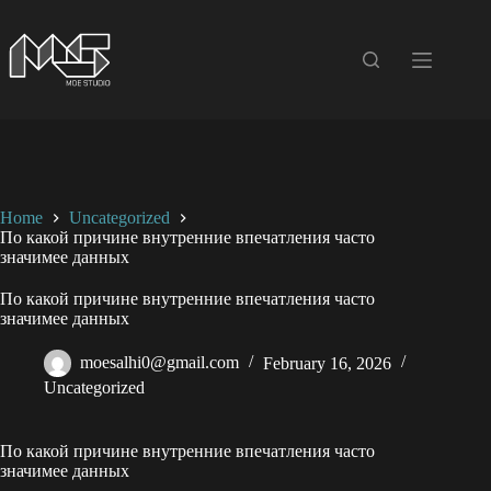
Skip
to
content
Home
Uncategorized
По какой причине внутренние впечатления часто
значимее данных
По какой причине внутренние впечатления часто
значимее данных
moesalhi0@gmail.com
February 16, 2026
Uncategorized
По какой причине внутренние впечатления часто
значимее данных