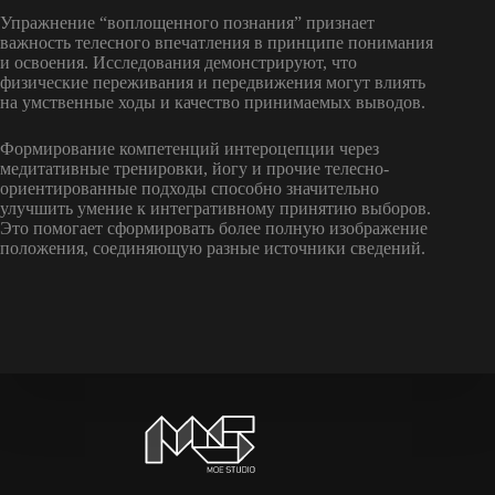
Упражнение “воплощенного познания” признает
важность телесного впечатления в принципе понимания
и освоения. Исследования демонстрируют, что
физические переживания и передвижения могут влиять
на умственные ходы и качество принимаемых выводов.
Формирование компетенций интероцепции через
медитативные тренировки, йогу и прочие телесно-
ориентированные подходы способно значительно
улучшить умение к интегративному принятию выборов.
Это помогает сформировать более полную изображение
положения, соединяющую разные источники сведений.