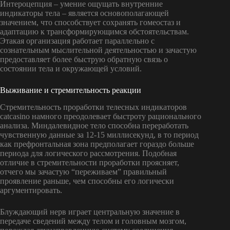
Интероцепция – умение ощущать внутренние
индикаторы тела – является основополагающей
значением, что способствует сохранять гомеостаз и
адаптацию к трансформирующимся обстоятельствам.
Этакая организация работает параллельно с
сознательным мыслительной деятельностью и зачастую
предоставляет более быструю обратную связь о
состоянии тела и окружающей условий.
Выживание и стремительность реакции
Стремительность проработки телесных индикаторов
catcasino намного преодолевает быстроту рационального
анализа. Миндалевидное тело способна переработать
чувственную данные за 12-15 миллисекунд, в то период
как префронтальная зона предполагает гораздо больше
периода для логического рассмотрения. Подобная
отличие в стремительности проработки проясняет,
отчего мы зачастую “переживаем” правильный
проявление раньше, чем способны его логически
аргументировать.
Блуждающий нерв играет центральную значение в
передаче сведений между телом и головным мозгом,