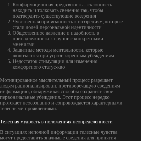
Конфирмационная предвзятость – склонность
находить и толковать сведения так, чтобы
подтвердить существующие воззрения
Чувственная привязанность к воззрениям, которые
стали долей персональной идентичности
Общественное давление и надобность в
принадлежности к группе с конкретными
мнениями
Защитные методы ментальности, которые
включаются при угрозе коренным убеждениям
Недостаток стимуляции для изменения
комфортного статус-кво
Мотивированное мыслительный процесс разрешает
людям рационализировать противоречащую сведениям
информацию, обнаруживая способы сохранить свои
первоначальные убеждения. Этот процесс нередко
протекает неосознанно и сопровождается характерными
телесными проявлениями.
Телесная мудрость в положениях неопределенности
В ситуациях неполной информации телесные чувства
могут предоставить значимые сведения для принятия