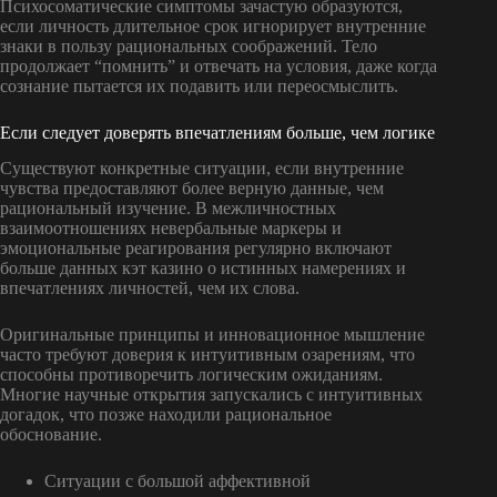
Психосоматические симптомы зачастую образуются,
если личность длительное срок игнорирует внутренние
знаки в пользу рациональных соображений. Тело
продолжает “помнить” и отвечать на условия, даже когда
сознание пытается их подавить или переосмыслить.
Если следует доверять впечатлениям больше, чем логике
Существуют конкретные ситуации, если внутренние
чувства предоставляют более верную данные, чем
рациональный изучение. В межличностных
взаимоотношениях невербальные маркеры и
эмоциональные реагирования регулярно включают
больше данных кэт казино о истинных намерениях и
впечатлениях личностей, чем их слова.
Оригинальные принципы и инновационное мышление
часто требуют доверия к интуитивным озарениям, что
способны противоречить логическим ожиданиям.
Многие научные открытия запускались с интуитивных
догадок, что позже находили рациональное
обоснование.
Ситуации с большой аффективной