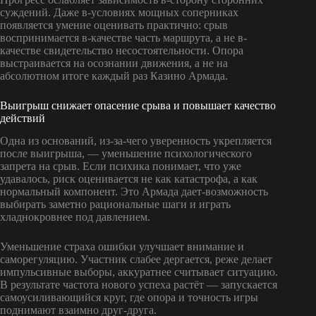
суждений. Даже в-условиях мощных соперниках
появляется умение оценивать практично: срыв
воспринимается в-качестве часть маршрута, а не в-
качестве свидетельство несостоятельности. Опора
выстраивается на осознании движения, а не на
абсолютном итоге каждый раз Казино Армада.
Выигрыш снижает опасение срыва и повышает качество
действий
Одна из оснований, из-за-чего уверенность укрепляется
после выигрыша, — уменьшение психологического
запрета на срыв. Если психика понимает, что уже
удавалось, риск оценивается не как катастрофа, а как
нормальный компонент. Это Армада дает-возможность
выбирать заметно рациональные шаги и играть
хладнокровнее под давлением.
Уменьшение страха ошибки улучшает внимание и
саморегуляцию. Участник слабее дергается, реже делает
импульсивные выборы, аккуратнее считывает ситуацию.
В результате частота нового успеха растёт — запускается
самоусиливающийся круг, где опора и точность игры
поднимают взаимно друг-друга.