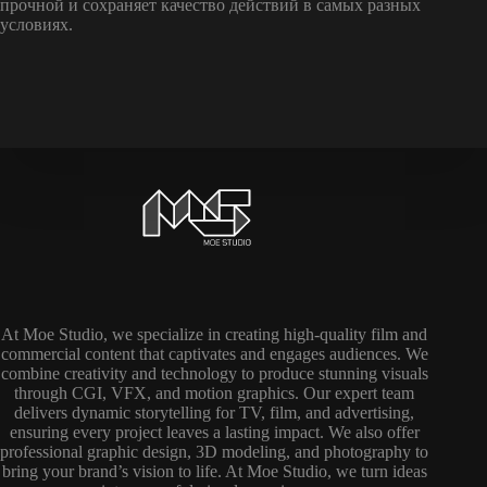
прочной и сохраняет качество действий в самых разных
условиях.
At Moe Studio, we specialize in creating high-quality film and
commercial content that captivates and engages audiences. We
combine creativity and technology to produce stunning visuals
through CGI, VFX, and motion graphics. Our expert team
delivers dynamic storytelling for TV, film, and advertising,
ensuring every project leaves a lasting impact. We also offer
professional graphic design, 3D modeling, and photography to
bring your brand’s vision to life. At Moe Studio, we turn ideas