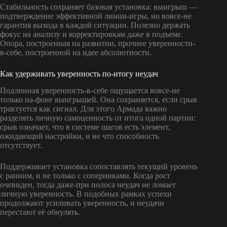
Стабильность сохраняет базовая установка: выигрыш —
подтверждение эффективной линии-игры, но вовсе-не
гарантия выхода в каждой ситуации. Полезно держать
фокус на анализу и корректировкам даже в подъеме.
Опора, построенная на развитии, прочнее уверенности-
в-себе, построенной на идее абсолютности.
Как удерживать уверенность по-итогу неудач
Подлинная уверенность-в-себе ощущается вовсе-не
только на-фоне выигрышей. Она сохраняется, если срыв
трактуется как сигнал. Для этого Армада важно
разделять личную самоценность от итога одной партии:
срыв означает, что в системе шагов есть элемент,
ожидающий настройки, и не что способность
отсутствует.
Поддерживает установка сопоставлять текущий уровень
с ранним, и не только с соперниками. Когда рост
очевиден, тогда даже-при полоса неудач не ломает
личную уверенность. В подобных рамках успехи
продолжают усиливать уверенность, и неудачи
перестают её обнулять.