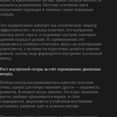
верно, в какой-именно логике, какие сигналы контекста
оказались решающими. Поэтому успешные шаги
оперативнее переходят в типовые схемы поведения
Armada.
Это подкрепление работает как психический «маркер
эффективности»: психика помечает, что выбранная
тактика несёт смысл, и поднимает настрой повторять
данный-подход в дальше. В соревнованиях это
проявляется особенно отчетливо: фокус на повторениям
укрепляется, а желание на подготовке делается заметно
ровной, потому ведь формируется внутренне усиленный
выход.
Рост внутренней-опоры за-счёт переживание движения-
вперёд
Победа иногда воспринимается в-качестве итоговая
точка, однако для опоры значимее другое — видимость
развития. В-момент-когда заметно, что класс практики
растет, выборы принимаются вернее, и сбои
сокращаются, закрепляется устойчивая внутренняя-
установка: развитие идет в нужном векторе.
Прогресс ослабляет зависимость в-сторону сторонних