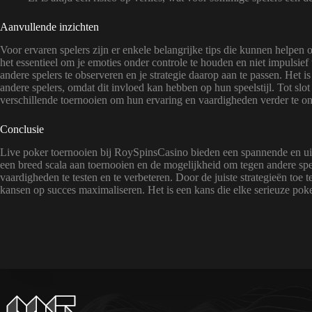
Aanvullende inzichten
Voor ervaren spelers zijn er enkele belangrijke tips die kunnen helpen o
het essentieel om je emoties onder controle te houden en niet impulsief 
andere spelers te observeren en je strategie daarop aan te passen. Het i
andere spelers, omdat dit invloed kan hebben op hun speelstijl. Tot s
verschillende toernooien om hun ervaring en vaardigheden verder te o
Conclusie
Live poker toernooien bij RoySpinsCasino bieden een spannende en ui
een breed scala aan toernooien en de mogelijkheid om tegen andere spele
vaardigheden te testen en te verbeteren. Door de juiste strategieën toe 
kansen op succes maximaliseren. Het is een kans die elke serieuze po