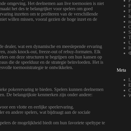
F
nende omgeving. Het deelnemen aan live toernooien is niet
F
 maakt het des te belangrijker voor spelers om goed
F
varing inzetten om te profiteren van de verschillende
I
niet willen missen, vooral gezien de hoge inzet en de
n
O
S
T
U
en de dealer, wat een dynamische en meeslepende ervaring
Н
en, zoals knock-out, freeze-out of rebuy-formaten. Elk
Ф
 spelers om deze structuren te begrijpen om hun kansen op
eaus die de speelduur en de strategie beïnvloeden. Het is
olle toernooistrategie te ontwikkelen.
Meta
L
E
ieke pokerervaring te bieden. Spelers kunnen deelnemen
C
tten. De belangrijkste kenmerken zijn onder andere:
W
oor een vlotte en eerlijke speelervaring.
 en andere spelers, wat bijdraagt aan de sociale
pelers de mogelijkheid biedt om hun favoriete speltype te