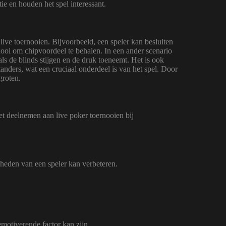
ie en houden het spel interessant.
live toernooien. Bijvoorbeeld, een speler kan besluiten
rnooi om chipvoordeel te behalen. In een ander scenario
ls de blinds stijgen en de druk toeneemt. Het is ook
tanders, wat een cruciaal onderdeel is van het spel. Door
groten.
et deelnemen aan live poker toernooien bij
gheden van een speler kan verbeteren.
emotiverende factor kan zijn.