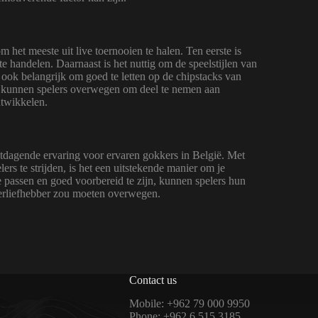
m het meeste uit live toernooien te halen. Ten eerste is
te handelen. Daarnaast is het nuttig om de speelstijlen van
s ook belangrijk om goed te letten op de chipstacks van
lot kunnen spelers overwegen om deel te nemen aan
ntwikkelen.
tdagende ervaring voor ervaren gokkers in België. Met
rs te strijden, is het een uitstekende manier om je
te passen en goed voorbereid te zijn, kunnen spelers hun
kerliefhebber zou moeten overwegen.
Contact us
Mobile: +962 79 000 9950
Phone: +962 6 515 3185