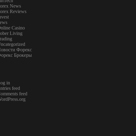
inTech
orex News
orex Reviews
nvest
ews
nline Casino
ober Living
rading
ncategorized
овости Форекс
орекс Брокеры
og in
ntries feed
omments feed
ordPress.org