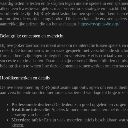
vaardigheden te testen en te strijden tegen andere spelers in een span
alleen een kwestie van geluk, maar vereist ook strategie en inzicht. Dit
voorbereid te zijn. Bij RoySpinsCasino kunnen spelers hun kennis en er
toernooien die worden aangeboden. Dit is een kans die ervaren spelers 
aantrekkelijke prijzen die op het spel staan.
https://royspins-be.org/
Belangrijke concepten en overzicht
Bij live poker toernooien draait alles om de interactie tussen spelers 
creëert. De toernooien worden vaak gespeeld met verschillende structur
formaat heeft zijn eigen strategieën en vereisten. Het is cruciaal voor
succes te maximaliseren. Daarnaast zijn er verschillende blinden en niv
belangrijk om te weten hoe deze elementen samenwerken om een succesv
Hoofdkenmerken en details
De live toernooien bij RoySpinsCasino zijn ontworpen om een authent
aan verschillende soorten toernooien, variërend van lage tot hoge inze
Professionele dealers:
De dealers zijn goed opgeleid en zorgen v
Real-time interactie:
Spelers kunnen communiceren met de dealer
ervaring van het spel.
Meerdere tafels:
Er zijn vaak meerdere tafels beschikbaar, wat s
kiezen.