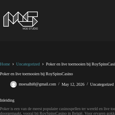
Skip
to
content
Home
Uncategorized
Poker en live toernooien bij RoySpinsCas
Poker en live toernooien bij RoySpinsCasino
moesalhi0@gmail.com
May 12, 2026
Uncategorized
Inleiding
Poker is een van de meest populaire casinospellen ter wereld en live 
doorgemaakt, vooral bij RoySpinsCasino in België. Voor ervaren gokke