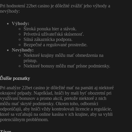
Pri hodnotení 22bet casino je dôležité zvážiť jeho výhody a
nevýhody:
Výhody:
Široká ponuka hier a stávok.
Prívetivá užívateľská skúsenosť.
Silná zákaznícka podpora.
Bezpečné a regulované prostredie.
Nevýhody:
Niektoré krajiny môžu mať obmedzenia na
prístup.
Niektoré bonusy môžu mať prísne podmienky.
Ďalšie poznatky
Pri analýze 22bet casino je dôležité mať na pamäti aj niektoré
okrajové prípady. Napríklad, hráči by mali byť obozretní pri
využívaní bonusov a promo akcií, pretože niektoré z nich
môžu mať skryté podmienky. Okrem toho, odborníci
odporúčajú, aby hráči vždy kontrolovali licencie a regulácie,
ktoré sa vzťahujú na online kasína v ich krajine, aby sa vyhli
potenciálnym problémom.
Záver