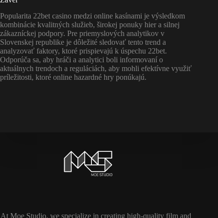
Popularita 22bet casino medzi online kasínami je výsledkom
kombinácie kvalitných služieb, širokej ponuky hier a silnej
zákazníckej podpory. Pre priemyslových analytikov v
Slovenskej republike je dôležité sledovať tento trend a
analyzovať faktory, ktoré prispievajú k úspechu 22bet.
Odporúča sa, aby hráči a analytici boli informovaní o
aktuálnych trendoch a reguláciách, aby mohli efektívne využiť
príležitosti, ktoré online hazardné hry ponúkajú.
At Moe Studio, we specialize in creating high-quality film and