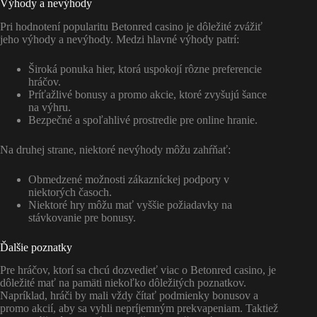
Výhody a nevýhody
Pri hodnotení popularitu Betonred casino je dôležité zvážiť
jeho výhody a nevýhody. Medzi hlavné výhody patrí:
Široká ponuka hier, ktorá uspokojí rôzne preferencie
hráčov.
Príťažlivé bonusy a promo akcie, ktoré zvyšujú šance
na výhru.
Bezpečné a spoľahlivé prostredie pre online hranie.
Na druhej strane, niektoré nevýhody môžu zahŕňať:
Obmedzené možnosti zákazníckej podpory v
niektorých časoch.
Niektoré hry môžu mať vyššie požiadavky na
stávkovanie pre bonusy.
Ďalšie poznatky
Pre hráčov, ktorí sa chcú dozvedieť viac o Betonred casino, je
dôležité mať na pamäti niekoľko dôležitých poznatkov.
Napríklad, hráči by mali vždy čítať podmienky bonusov a
promo akcií, aby sa vyhli nepríjemným prekvapeniam. Taktiež