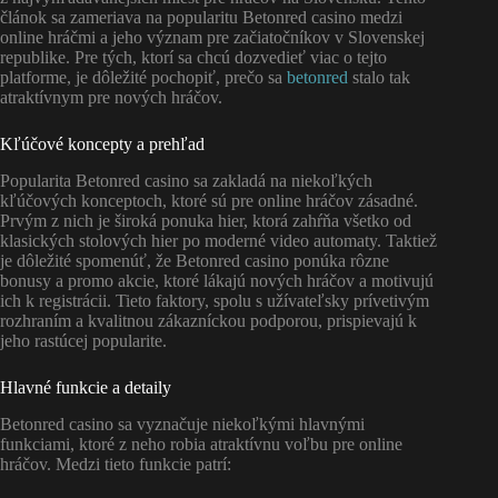
článok sa zameriava na popularitu Betonred casino medzi
online hráčmi a jeho význam pre začiatočníkov v Slovenskej
republike. Pre tých, ktorí sa chcú dozvedieť viac o tejto
platforme, je dôležité pochopiť, prečo sa
betonred
stalo tak
atraktívnym pre nových hráčov.
Kľúčové koncepty a prehľad
Popularita Betonred casino sa zakladá na niekoľkých
kľúčových konceptoch, ktoré sú pre online hráčov zásadné.
Prvým z nich je široká ponuka hier, ktorá zahŕňa všetko od
klasických stolových hier po moderné video automaty. Taktiež
je dôležité spomenúť, že Betonred casino ponúka rôzne
bonusy a promo akcie, ktoré lákajú nových hráčov a motivujú
ich k registrácii. Tieto faktory, spolu s užívateľsky prívetivým
rozhraním a kvalitnou zákazníckou podporou, prispievajú k
jeho rastúcej popularite.
Hlavné funkcie a detaily
Betonred casino sa vyznačuje niekoľkými hlavnými
funkciami, ktoré z neho robia atraktívnu voľbu pre online
hráčov. Medzi tieto funkcie patrí: