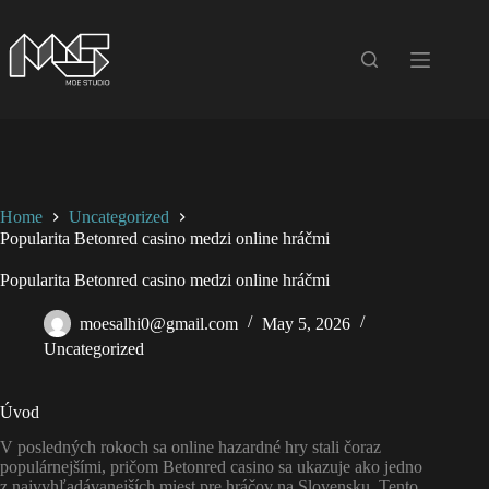
Skip
to
content
Home
Uncategorized
Popularita Betonred casino medzi online hráčmi
Popularita Betonred casino medzi online hráčmi
moesalhi0@gmail.com
May 5, 2026
Uncategorized
Úvod
V posledných rokoch sa online hazardné hry stali čoraz
populárnejšími, pričom Betonred casino sa ukazuje ako jedno
z najvyhľadávanejších miest pre hráčov na Slovensku. Tento